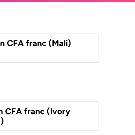
n CFA franc (Mali)
n CFA franc (Ivory
)