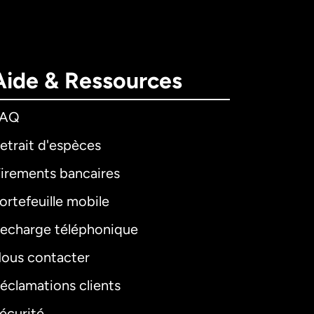
Aide & Ressources
FAQ
etrait d'espèces
irements bancaires
ortefeuille mobile
echarge téléphonique
ous contacter
éclamations clients
écurité