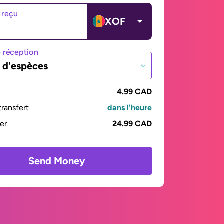
 reçu
XOF
 réception
t d'espèces
4.99 CAD
ransfert
dans l'heure
yer
24.99 CAD
Send Money