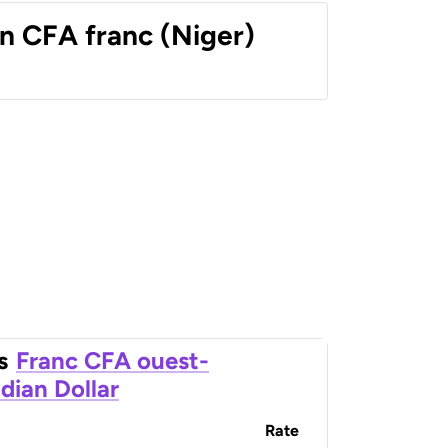
n CFA franc (Niger)
s
Franc CFA ouest-
dian Dollar
Rate