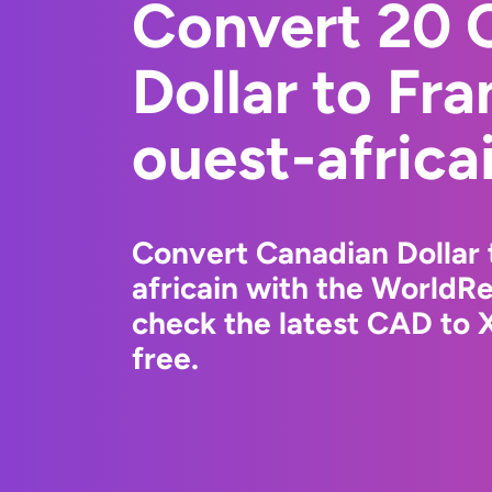
Convert 20 
Dollar to Fr
ouest-africa
Convert Canadian Dollar 
africain with the WorldR
check the latest CAD to 
free.