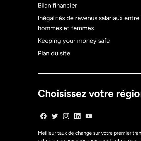
Bilan financier
Inégalités de revenus salariaux entre
hommes et femmes
Keeping your money safe
Plan du site
Choisissez votre régi
Meilleur taux de change sur votre premier tra
est réservée aux nouveaux clients et ne peut êt