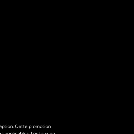
ception. Cette promotion
rs applicables. Les taux de