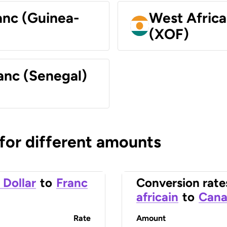
anc (Guinea-
West Africa
(XOF)
anc (Senegal)
 for different amounts
 Dollar
to
Franc
Conversion rate
africain
to
Cana
Rate
Amount