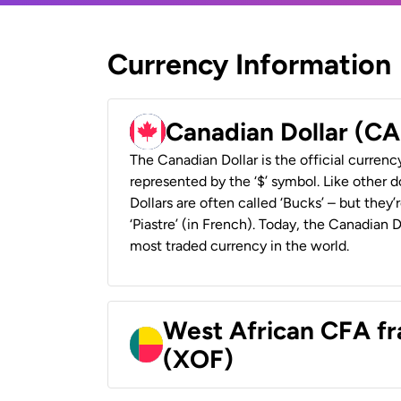
Currency Information
Canadian Dollar (C
The Canadian Dollar is the official currenc
represented by the ‘$’ symbol. Like other d
Dollars are often called ‘Bucks’ – but they’r
‘Piastre’ (in French). Today, the Canadian 
most traded currency in the world.
West African CFA fr
(XOF)