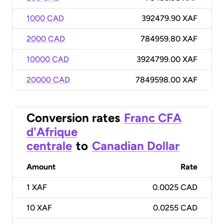
1000 CAD
392479.90 XAF
2000 CAD
784959.80 XAF
10000 CAD
3924799.00 XAF
20000 CAD
7849598.00 XAF
Conversion rates
Franc CFA
d'Afrique
centrale
to
Canadian Dollar
Amount
Rate
1
XAF
0.0025 CAD
10
XAF
0.0255 CAD