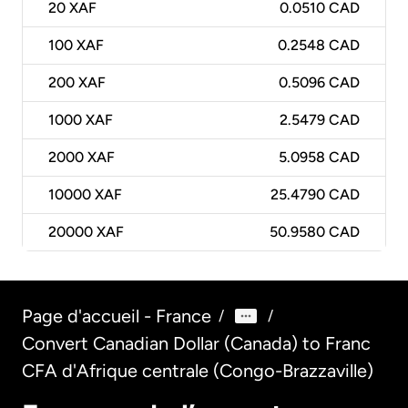
20
XAF
0.0510 CAD
100
XAF
0.2548 CAD
200
XAF
0.5096 CAD
1000
XAF
2.5479 CAD
2000
XAF
5.0958 CAD
10000
XAF
25.4790 CAD
20000
XAF
50.9580 CAD
Page d'accueil - France
/
/
Convert Canadian Dollar (Canada) to Franc
CFA d'Afrique centrale (Congo-Brazzaville)