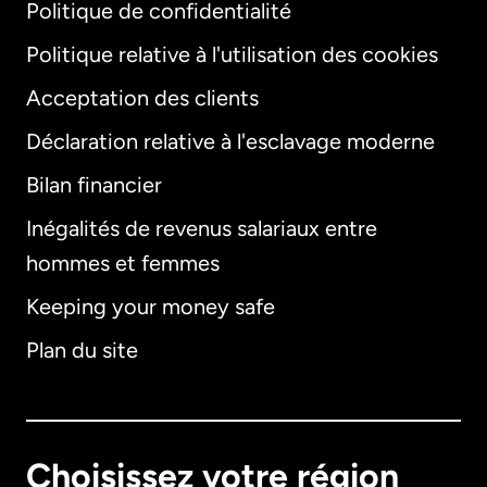
Politique de confidentialité
Politique relative à l'utilisation des cookies
Acceptation des clients
Déclaration relative à l'esclavage moderne
Bilan financier
International
English
Inégalités de revenus salariaux entre
hommes et femmes
Keeping your money safe
Allemagne
Plan du site
Australie
Canada
English
Choisissez votre région