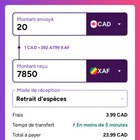
Montant envoyé
CAD
1 CAD =
392.4799 XAF
Montant reçu
XAF
Mode de réception
Retrait d'espèces
Frais
3.99 CAD
Temps de transfert
⚡ En moins de 5 minutes
Total à payer
23.99 CAD