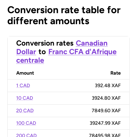
Conversion rate table for
different amounts
Conversion rates
Canadian
Dollar
to
Franc CFA d'Afrique
centrale
Amount
Rate
1 CAD
392.48 XAF
10 CAD
3924.80 XAF
20 CAD
7849.60 XAF
100 CAD
39247.99 XAF
200 CAD
78495.98 XAF