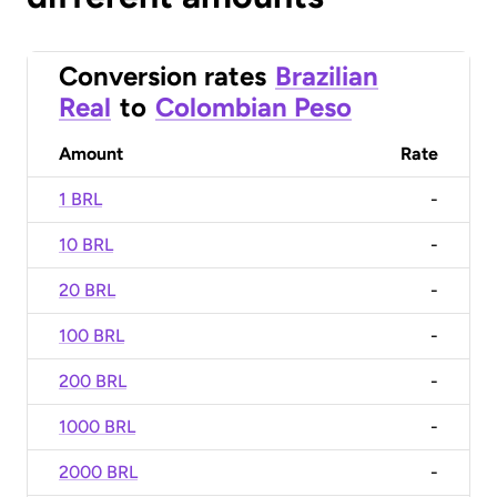
Conversion rates
Brazilian
Real
to
Colombian Peso
Amount
Rate
1 BRL
-
10 BRL
-
20 BRL
-
100 BRL
-
200 BRL
-
1000 BRL
-
2000 BRL
-