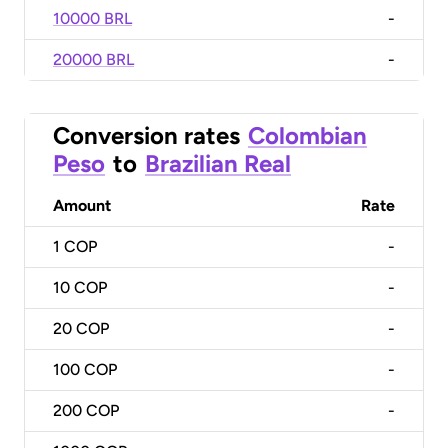
10000 BRL
-
20000 BRL
-
Conversion rates
Colombian
Peso
to
Brazilian Real
Amount
Rate
1
COP
-
10
COP
-
20
COP
-
100
COP
-
200
COP
-