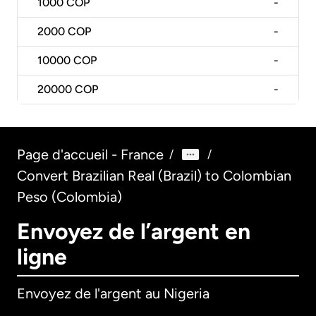
1000
COP
-
2000
COP
-
10000
COP
-
20000
COP
-
Page d'accueil - France
/
/
Convert Brazilian Real (Brazil) to Colombian
Peso (Colombia)
Envoyez de l’argent en
ligne
Envoyez de l'argent au Nigeria