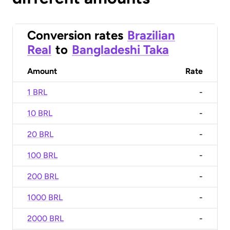
Conversion rates
Brazilian
Real
to
Bangladeshi Taka
Amount
Rate
1 BRL
-
10 BRL
-
20 BRL
-
100 BRL
-
200 BRL
-
1000 BRL
-
2000 BRL
-