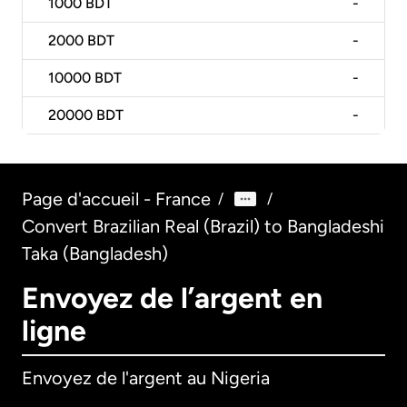
1000
BDT
-
2000
BDT
-
10000
BDT
-
20000
BDT
-
Page d'accueil - France
/
/
Convert Brazilian Real (Brazil) to Bangladeshi
Taka (Bangladesh)
Envoyez de l’argent en
ligne
Envoyez de l'argent au Nigeria