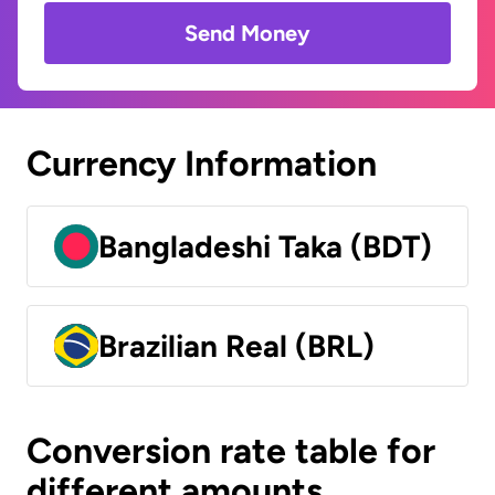
Send Money
Currency Information
Bangladeshi Taka (BDT)
Brazilian Real (BRL)
Conversion rate table for
different amounts