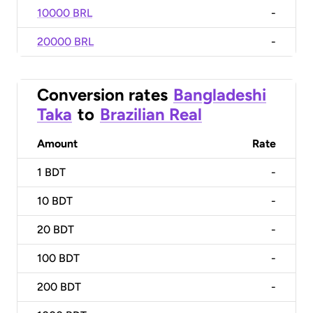
10000 BRL
-
20000 BRL
-
Conversion rates
Bangladeshi
Taka
to
Brazilian Real
Amount
Rate
1
BDT
-
10
BDT
-
20
BDT
-
100
BDT
-
200
BDT
-