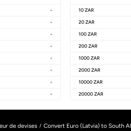
-
10
ZAR
-
20
ZAR
-
100
ZAR
-
200
ZAR
-
1000
ZAR
-
2000
ZAR
-
10000
ZAR
-
20000
ZAR
eur de devises
Convert Euro (Latvia) to South A
/