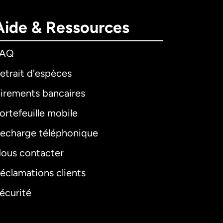
Aide & Ressources
FAQ
etrait d'espèces
irements bancaires
ortefeuille mobile
echarge téléphonique
ous contacter
éclamations clients
écurité