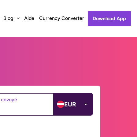
Blog
Aide
Currency Converter
Download App
 envoyé
EUR