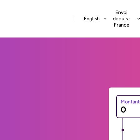
Envoi
English
depuis :
France
Montant