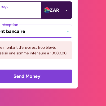
 reçu
ZAR
 réception
nt bancaire
le montant d'envoi est trop élevé,
 saisir une somme inférieure à 10000.00.
Send Money