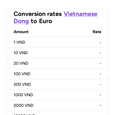
Conversion rates
Vietnamese
Dong
to
Euro
Amount
Rate
1
VND
-
10
VND
-
20
VND
-
100
VND
-
200
VND
-
1000
VND
-
2000
VND
-