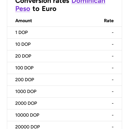
Conversion rates
Dominican
Peso
to
Euro
Amount
Rate
1
DOP
-
10
DOP
-
20
DOP
-
100
DOP
-
200
DOP
-
1000
DOP
-
2000
DOP
-
10000
DOP
-
20000
DOP
-