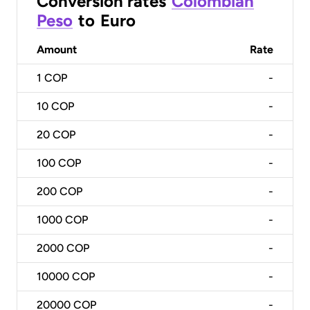
Conversion rates
Colombian
Peso
to
Euro
Amount
Rate
1
COP
-
10
COP
-
20
COP
-
100
COP
-
200
COP
-
1000
COP
-
2000
COP
-
10000
COP
-
20000
COP
-