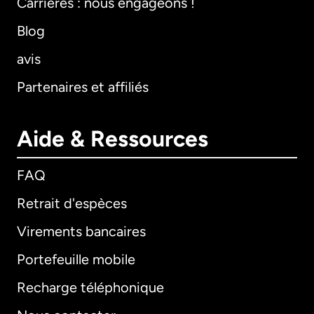
Carrières : nous engageons !
Blog
avis
Partenaires et affiliés
Aide & Ressources
FAQ
Retrait d'espèces
Virements bancaires
Portefeuille mobile
Recharge téléphonique