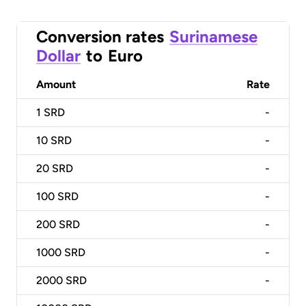
Conversion rates
Surinamese
Dollar
to
Euro
Amount
Rate
1
SRD
-
10
SRD
-
20
SRD
-
100
SRD
-
200
SRD
-
1000
SRD
-
2000
SRD
-