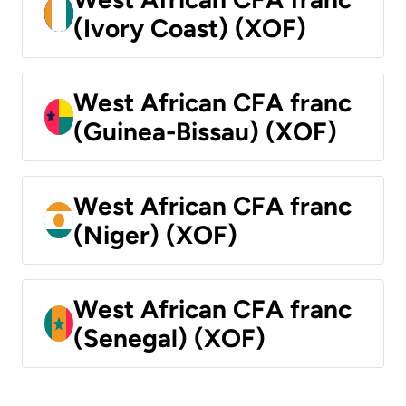
(Ivory Coast) (XOF)
West African CFA franc
(Guinea-Bissau) (XOF)
West African CFA franc
(Niger) (XOF)
West African CFA franc
(Senegal) (XOF)