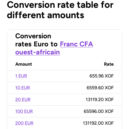
Conversion rate table for
different amounts
Conversion
rates
Euro
to
Franc CFA
ouest-africain
Amount
Rate
1 EUR
655.96 XOF
10 EUR
6559.60 XOF
20 EUR
13119.20 XOF
100 EUR
65596.00 XOF
200 EUR
131192.00 XOF