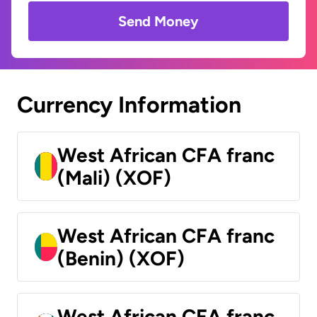
Send Money
Currency Information
West African CFA franc
(Mali) (XOF)
West African CFA franc
(Benin) (XOF)
West African CFA franc