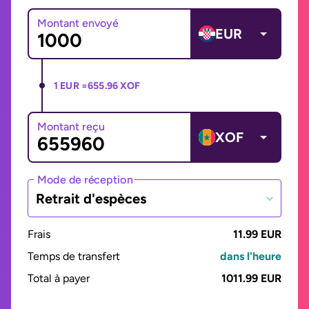
Montant envoyé
EUR
1 EUR =
655.96 XOF
Montant reçu
XOF
Mode de réception
Retrait d'espèces
Frais
11.99 EUR
Temps de transfert
dans l'heure
Total à payer
1011.99 EUR