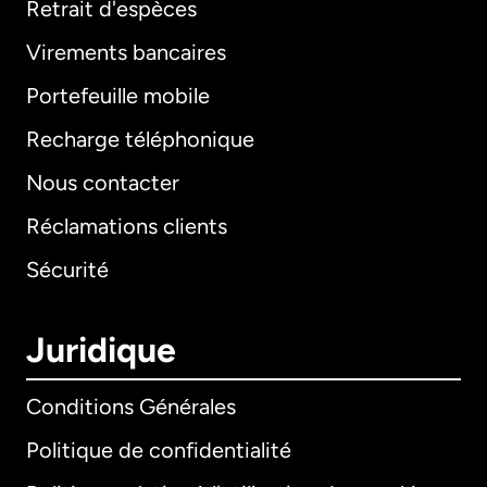
Retrait d'espèces
Virements bancaires
Portefeuille mobile
Recharge téléphonique
Nous contacter
Réclamations clients
Sécurité
Juridique
Conditions Générales
Politique de confidentialité