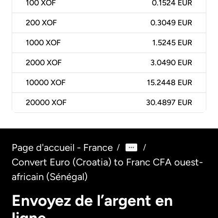
100
XOF
0.1524 EUR
200
XOF
0.3049 EUR
1000
XOF
1.5245 EUR
2000
XOF
3.0490 EUR
10000
XOF
15.2448 EUR
20000
XOF
30.4897 EUR
Page d'accueil - France
/
/
Convert Euro (Croatia) to Franc CFA ouest-
africain (Sénégal)
Envoyez de l’argent en