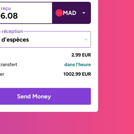
 reçu
MAD
 réception
t d'espèces
2.99 EUR
ransfert
dans l'heure
yer
1002.99 EUR
Send Money