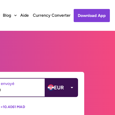
Blog
Aide
Currency Converter
Download App
 envoyé
EUR
 =
10.4061 MAD