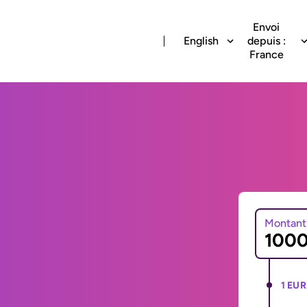
Envoi
English
depuis :
France
Montant
1 EUR