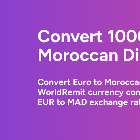
Convert 100
Moroccan D
Convert Euro to Morocca
WorldRemit currency conv
EUR to MAD exchange rate