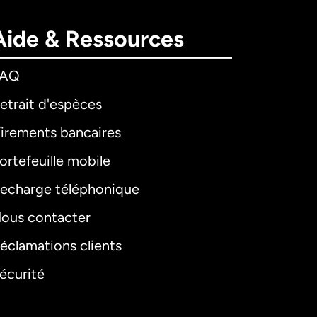
Aide & Ressources
FAQ
etrait d'espèces
irements bancaires
ortefeuille mobile
echarge téléphonique
ous contacter
éclamations clients
écurité