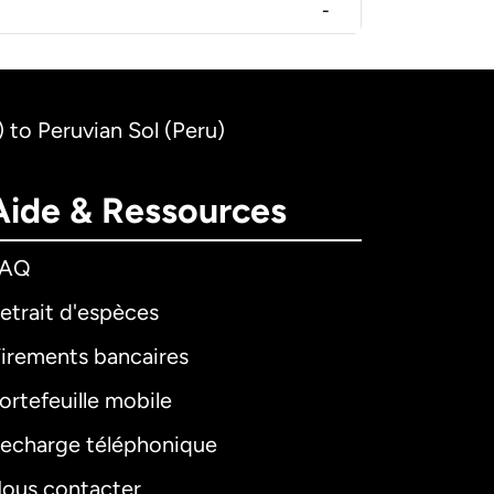
-
 to Peruvian Sol (Peru)
Aide & Ressources
FAQ
etrait d'espèces
irements bancaires
ortefeuille mobile
echarge téléphonique
ous contacter