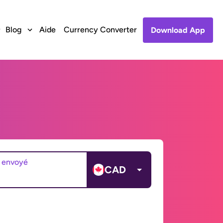
Blog
Aide
Currency Converter
Download App
 envoyé
CAD