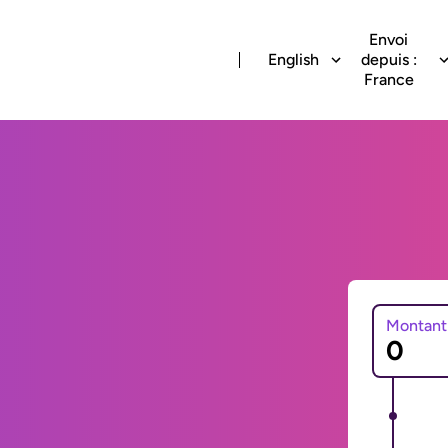
Envoi
English
depuis :
France
Montant