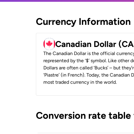
Currency Information
Canadian Dollar (C
The Canadian Dollar is the official currenc
represented by the ‘$’ symbol. Like other d
Dollars are often called ‘Bucks’ – but they’r
‘Piastre’ (in French). Today, the Canadian 
most traded currency in the world.
Conversion rate table