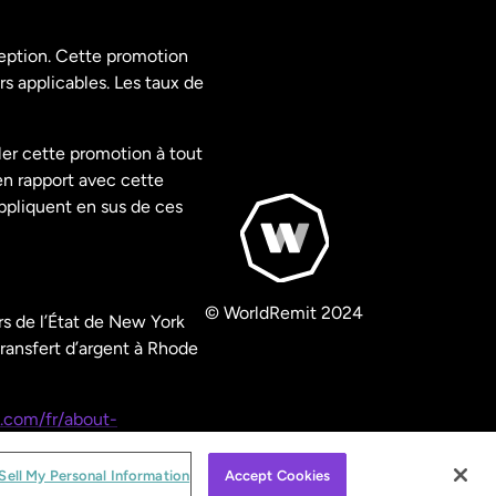
ception. Cette promotion
rs applicables. Les taux de
ler cette promotion à tout
en rapport avec cette
appliquent en sus de ces
© WorldRemit 2024
s de l’État de New York
ransfert d’argent à Rhode
.com/fr/about-
Sell My Personal Information
Accept Cookies