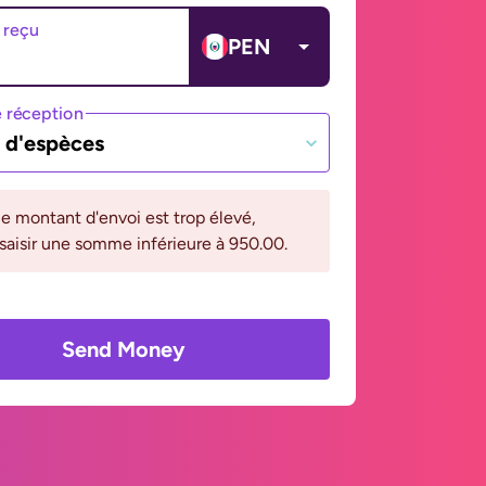
 reçu
PEN
 réception
t d'espèces
le montant d'envoi est trop élevé,
 saisir une somme inférieure à 950.00.
Send Money