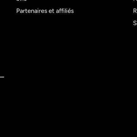
Partenaires et affiliés
R
S