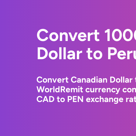
Convert 100
Dollar to Per
Convert Canadian Dollar 
WorldRemit currency conv
CAD to PEN exchange rate