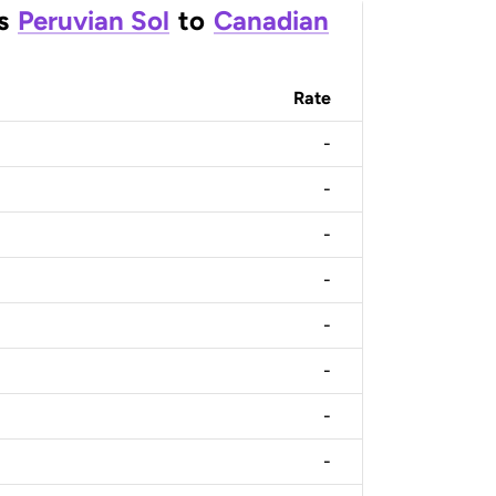
s
Peruvian Sol
to
Canadian
Rate
-
-
-
-
-
-
-
-