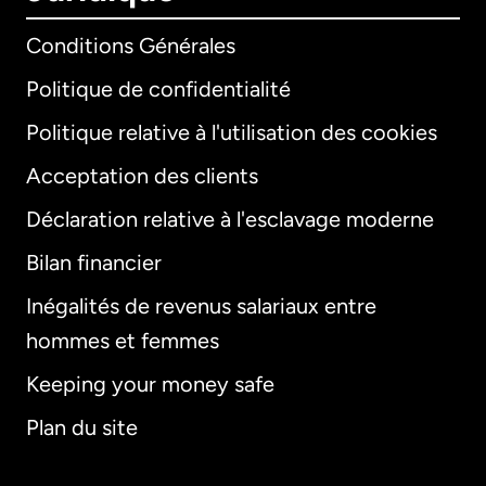
Conditions Générales
Politique de confidentialité
Politique relative à l'utilisation des cookies
Acceptation des clients
Déclaration relative à l'esclavage moderne
Bilan financier
International
English
Inégalités de revenus salariaux entre
hommes et femmes
Keeping your money safe
Allemagne
Plan du site
Australie