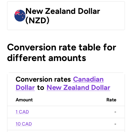
New Zealand Dollar
(NZD)
Conversion rate table for
different amounts
Conversion rates
Canadian
Dollar
to
New Zealand Dollar
Amount
Rate
1 CAD
-
10 CAD
-