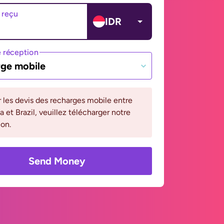
 reçu
IDR
 réception
ge mobile
r les devis des recharges mobile entre
a et Brazil, veuillez télécharger notre
ion.
Send Money