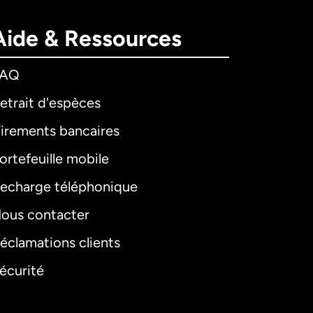
Aide & Ressources
FAQ
etrait d'espèces
irements bancaires
ortefeuille mobile
echarge téléphonique
ous contacter
éclamations clients
écurité