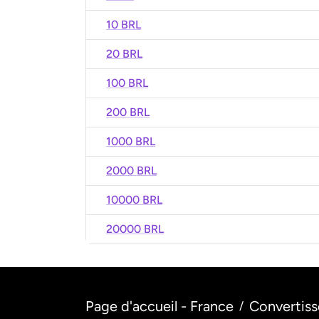
10 BRL
20 BRL
100 BRL
200 BRL
1000 BRL
2000 BRL
10000 BRL
20000 BRL
Page d'accueil - France
Convertiss
/