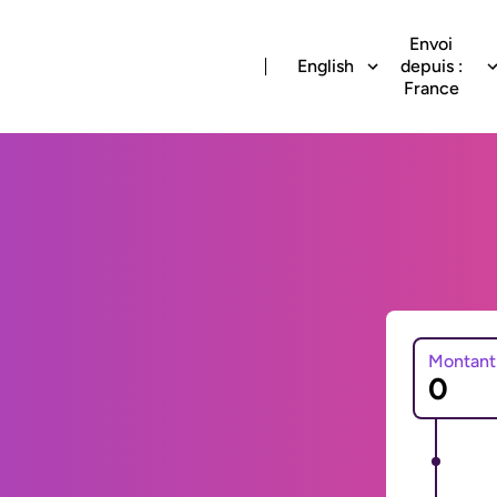
Envoi
English
depuis :
France
Montant