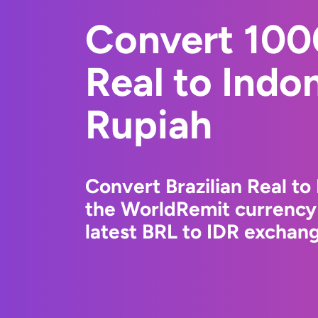
Convert 1000
Real to Indo
Rupiah
Convert Brazilian Real to
the WorldRemit currency
latest BRL to IDR exchang