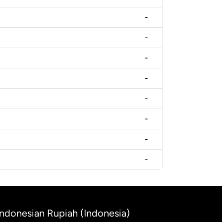
-
-
-
-
-
-
-
-
 Indonesian Rupiah (Indonesia)