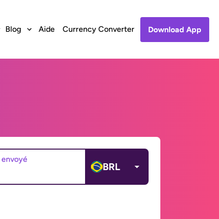
Blog
Aide
Currency Converter
Download App
 envoyé
BRL