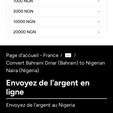
1000
NGN
-
2000
NGN
-
10000
NGN
-
20000
NGN
-
Page d'accueil - France
/
/
Convert Bahraini Dinar (Bahrain) to Nigerian
Naira (Nigeria)
Envoyez de l’argent en
ligne
Envoyez de l'argent au Nigeria