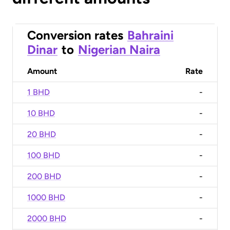
Conversion rates
Bahraini
Dinar
to
Nigerian Naira
Amount
Rate
1 BHD
-
10 BHD
-
20 BHD
-
100 BHD
-
200 BHD
-
1000 BHD
-
2000 BHD
-