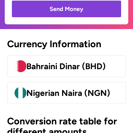
Send Money
Currency Information
Bahraini Dinar (BHD)
Nigerian Naira (NGN)
Conversion rate table for
different amounts