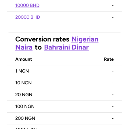
10000 BHD
-
20000 BHD
-
Conversion rates
Nigerian
Naira
to
Bahraini Dinar
Amount
Rate
1
NGN
-
10
NGN
-
20
NGN
-
100
NGN
-
200
NGN
-