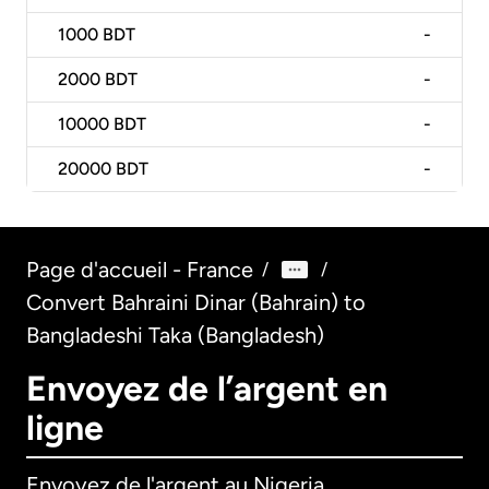
1000
BDT
-
2000
BDT
-
10000
BDT
-
20000
BDT
-
Page d'accueil - France
/
/
Convert Bahraini Dinar (Bahrain) to
Bangladeshi Taka (Bangladesh)
Envoyez de l’argent en
ligne
Envoyez de l'argent au Nigeria