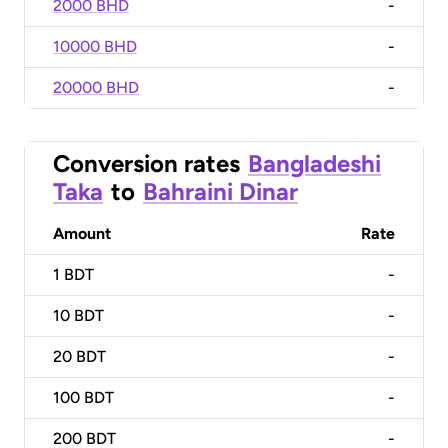
2000 BHD
-
10000 BHD
-
20000 BHD
-
Conversion rates
Bangladeshi
Taka
to
Bahraini Dinar
Amount
Rate
1
BDT
-
10
BDT
-
20
BDT
-
100
BDT
-
200
BDT
-