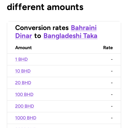
different amounts
Conversion rates
Bahraini
Dinar
to
Bangladeshi Taka
Amount
Rate
1 BHD
-
10 BHD
-
20 BHD
-
100 BHD
-
200 BHD
-
1000 BHD
-