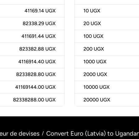
41169.14 UGX
10
UGX
82338.29 UGX
20
UGX
411691.44 UGX
100
UGX
823382.88 UGX
200
UGX
4116914.40 UGX
1000
UGX
8233828.80 UGX
2000
UGX
41169144.00 UGX
10000
UGX
82338288.00 UGX
20000
UGX
eur de devises
Convert Euro (Latvia) to Ugandan
/