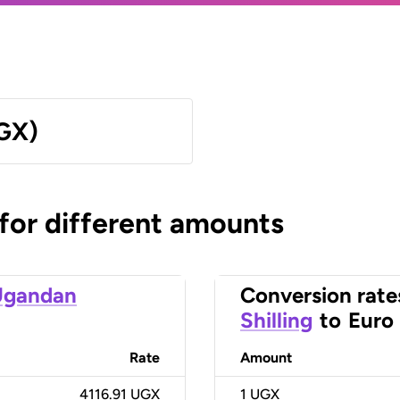
UGX)
 for different amounts
Ugandan
Conversion rate
Shilling
to
Euro
Rate
Amount
4116.91 UGX
1
UGX