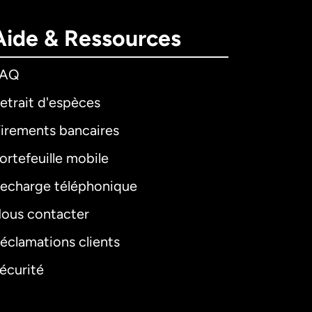
Aide & Ressources
FAQ
etrait d'espèces
irements bancaires
ortefeuille mobile
echarge téléphonique
ous contacter
éclamations clients
écurité