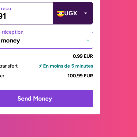
 reçu
UGX
 réception
e money
0.99 EUR
ransfert
⚡ En moins de 5 minutes
yer
100.99 EUR
Send Money