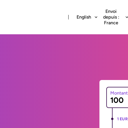
Envoi
English
depuis :
France
Montant
1 EUR