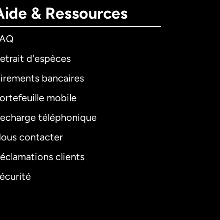
Aide & Ressources
FAQ
etrait d'espèces
irements bancaires
ortefeuille mobile
echarge téléphonique
ous contacter
éclamations clients
écurité