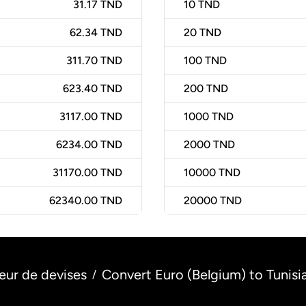
31.17 TND
10
TND
62.34 TND
20
TND
311.70 TND
100
TND
623.40 TND
200
TND
3117.00 TND
1000
TND
6234.00 TND
2000
TND
31170.00 TND
10000
TND
62340.00 TND
20000
TND
eur de devises
Convert Euro (Belgium) to Tunisia
/