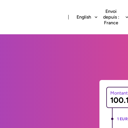
Envoi
English
depuis :
France
Montant
1 EUR