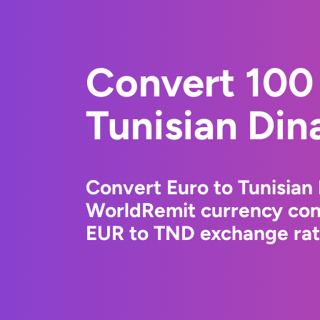
Convert 100 
Tunisian Din
Convert Euro to Tunisian 
WorldRemit currency conv
EUR to TND exchange rate