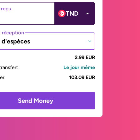
 reçu
TND
 réception
t d'espèces
2.99 EUR
ransfert
Le jour même
yer
103.09 EUR
Send Money