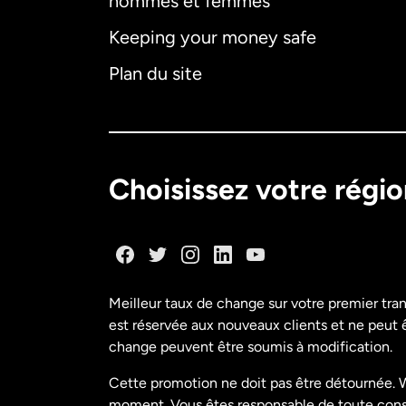
hommes et femmes
Keeping your money safe
Plan du site
Choisissez votre régi
Meilleur taux de change sur votre premier tra
est réservée aux nouveaux clients et ne peut êt
change peuvent être soumis à modification.
Cette promotion ne doit pas être détournée. W
moment. Vous êtes responsable de toute conséq