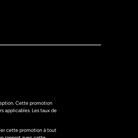
ception. Cette promotion
rs applicables. Les taux de
ler cette promotion à tout
en rapport avec cette