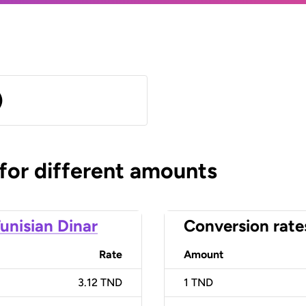
)
 for different amounts
unisian Dinar
Conversion rate
Rate
Amount
3.12 TND
1
TND