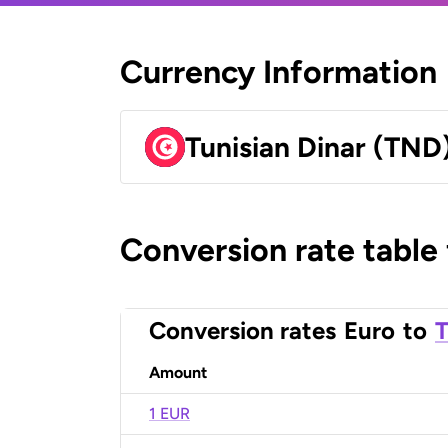
Currency Information
Tunisian Dinar (TND
Conversion rate table
Conversion rates
Euro
to
T
Amount
1 EUR