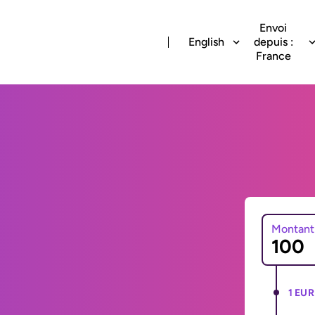
Envoi
English
depuis :
France
Montant
1 EUR