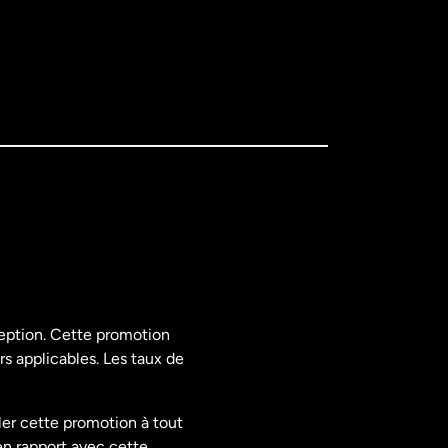
ception. Cette promotion
rs applicables. Les taux de
ler cette promotion à tout
en rapport avec cette