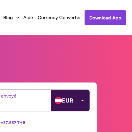
Blog
Aide
Currency Converter
Download App
 envoyé
EUR
 =
37.557 THB