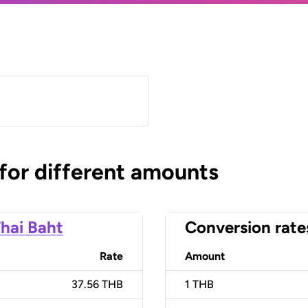
 for different amounts
hai Baht
Conversion rate
Rate
Amount
37.56 THB
1
THB