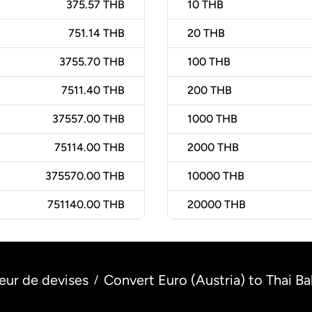
375.57 THB
10
THB
751.14 THB
20
THB
3755.70 THB
100
THB
7511.40 THB
200
THB
37557.00 THB
1000
THB
75114.00 THB
2000
THB
375570.00 THB
10000
THB
751140.00 THB
20000
THB
eur de devises
Convert Euro (Austria) to Thai Ba
/