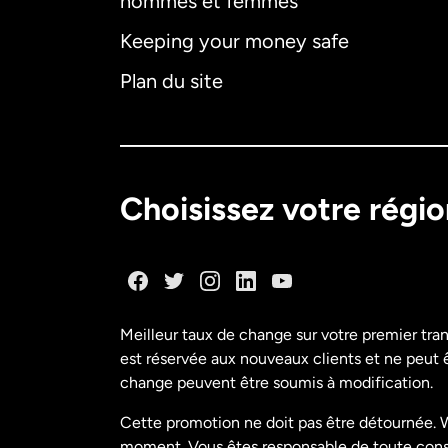
hommes et femmes
Keeping your money safe
Plan du site
Choisissez votre régi
Meilleur taux de change sur votre premier tra
est réservée aux nouveaux clients et ne peut êt
change peuvent être soumis à modification.
Cette promotion ne doit pas être détournée. W
moment. Vous êtes responsable de toute conséq