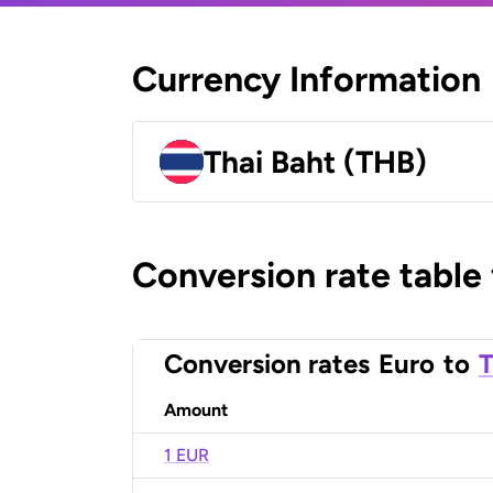
Currency Information
Thai Baht (THB)
Conversion rate table
Conversion rates
Euro
to
T
Amount
1 EUR