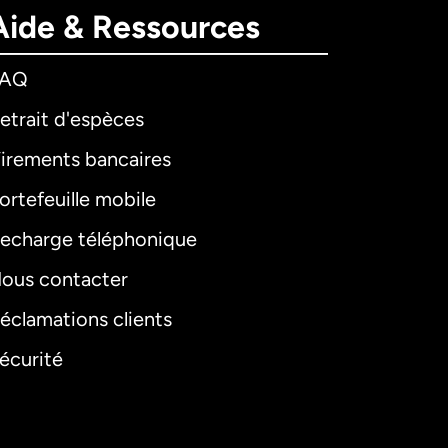
Aide & Ressources
FAQ
etrait d'espèces
irements bancaires
ortefeuille mobile
echarge téléphonique
ous contacter
éclamations clients
écurité