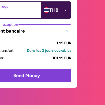
 reçu
THB
 réception
nt bancaire
1.99 EUR
ransfert
Dans les 3 jours ouvrables
yer
101.99 EUR
Send Money