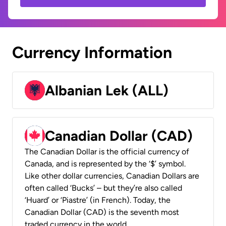
Currency Information
Albanian Lek (ALL)
Canadian Dollar (CAD)
The Canadian Dollar is the official currency of
Canada, and is represented by the ‘$’ symbol.
Like other dollar currencies, Canadian Dollars are
often called ‘Bucks’ – but they’re also called
‘Huard’ or ‘Piastre’ (in French). Today, the
Canadian Dollar (CAD) is the seventh most
traded currency in the world.