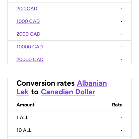
200 CAD
-
1000 CAD
-
2000 CAD
-
10000 CAD
-
20000 CAD
-
Conversion rates
Albanian
Lek
to
Canadian Dollar
Amount
Rate
1
ALL
-
10
ALL
-