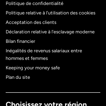
Politique de confidentialité
Politique relative à l'utilisation des cookies
Acceptation des clients
Déclaration relative à l'esclavage moderne
Bilan financier
International
English
Inégalités de revenus salariaux entre
hommes et femmes
Keeping your money safe
Allemagne
Plan du site
Australie
Canada
English
Choisissez votre région