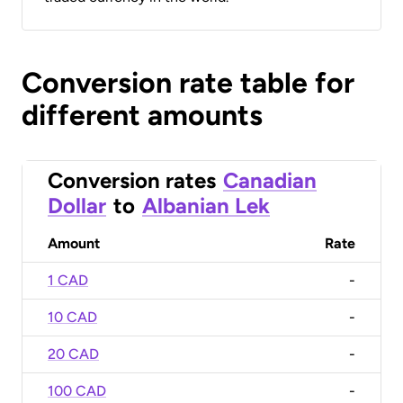
Conversion rate table for
different amounts
Conversion rates
Canadian
Dollar
to
Albanian Lek
Amount
Rate
1 CAD
-
10 CAD
-
20 CAD
-
100 CAD
-