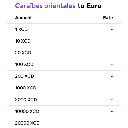
Caraïbes orientales
to
Euro
Amount
Rate
1
XCD
-
10
XCD
-
20
XCD
-
100
XCD
-
200
XCD
-
1000
XCD
-
2000
XCD
-
10000
XCD
-
20000
XCD
-