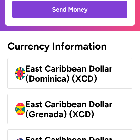
Send Money
Currency Information
East Caribbean Dollar
(Dominica) (XCD)
East Caribbean Dollar
(Grenada) (XCD)
East Caribbean Dollar