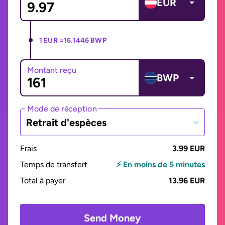
EUR
1 EUR =
16.1446 BWP
Montant reçu
BWP
Mode de réception
Retrait d'espèces
Frais
3.99 EUR
Temps de transfert
⚡ En moins de 5 minutes
Total à payer
13.96 EUR
Send Money