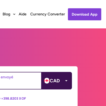
Blog
Aide
Currency Converter
Download App
 envoyé
CAD
 =
398.8203 XOF