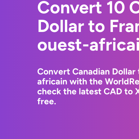
Convert 10 
Dollar to Fr
ouest-africa
Convert Canadian Dollar 
africain with the WorldR
check the latest CAD to 
free.