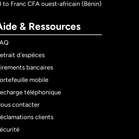
 to Franc CFA ouest-africain (Bénin)
Aide & Ressources
FAQ
etrait d'espèces
irements bancaires
ortefeuille mobile
echarge téléphonique
ous contacter
éclamations clients
écurité