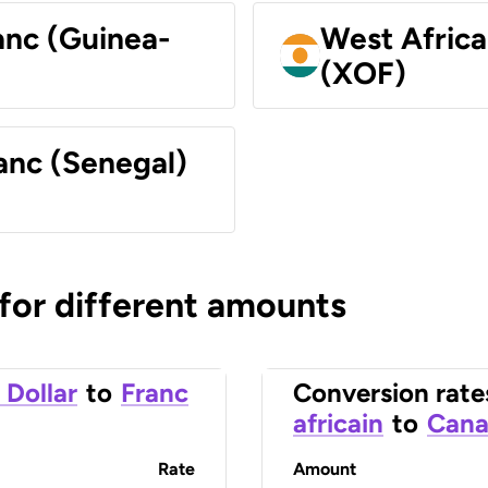
anc (Guinea-
West Africa
(XOF)
anc (Senegal)
 for different amounts
 Dollar
to
Franc
Conversion rate
africain
to
Cana
Rate
Amount