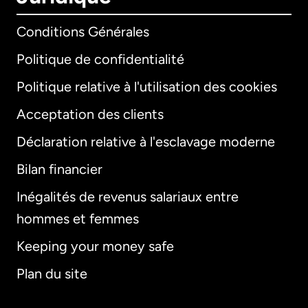
Conditions Générales
Politique de confidentialité
Politique relative à l'utilisation des cookies
Acceptation des clients
Déclaration relative à l'esclavage moderne
Bilan financier
International
English
Inégalités de revenus salariaux entre
hommes et femmes
Keeping your money safe
Allemagne
Plan du site
Australie