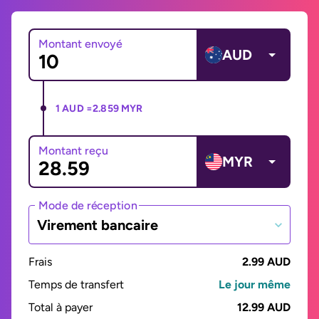
Montant envoyé
AUD
1 AUD =
2.859 MYR
Montant reçu
MYR
Mode de réception
Virement bancaire
Frais
2.99 AUD
Temps de transfert
Le jour même
Total à payer
12.99 AUD