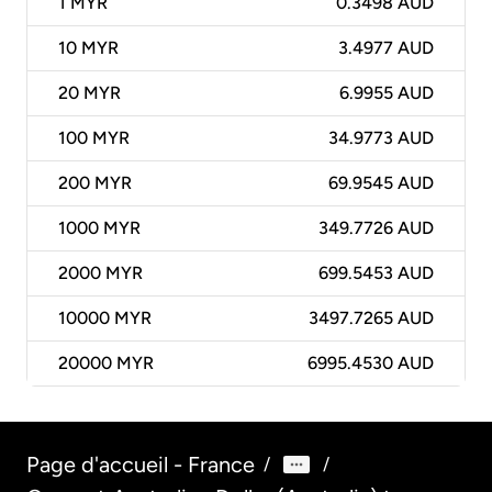
1
MYR
0.3498 AUD
10
MYR
3.4977 AUD
20
MYR
6.9955 AUD
100
MYR
34.9773 AUD
200
MYR
69.9545 AUD
1000
MYR
349.7726 AUD
2000
MYR
699.5453 AUD
10000
MYR
3497.7265 AUD
20000
MYR
6995.4530 AUD
Page d'accueil - France
/
/