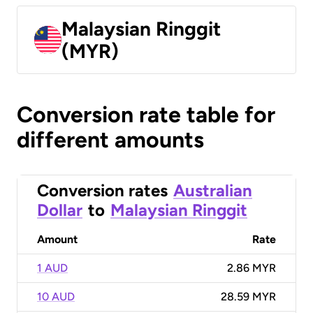
Malaysian Ringgit
(MYR)
Conversion rate table for
different amounts
Conversion rates
Australian
Dollar
to
Malaysian Ringgit
Amount
Rate
1 AUD
2.86 MYR
10 AUD
28.59 MYR