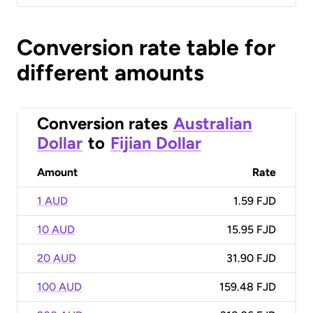
Conversion rate table for
different amounts
Conversion rates
Australian
Dollar
to
Fijian Dollar
Amount
Rate
1 AUD
1.59 FJD
10 AUD
15.95 FJD
20 AUD
31.90 FJD
100 AUD
159.48 FJD