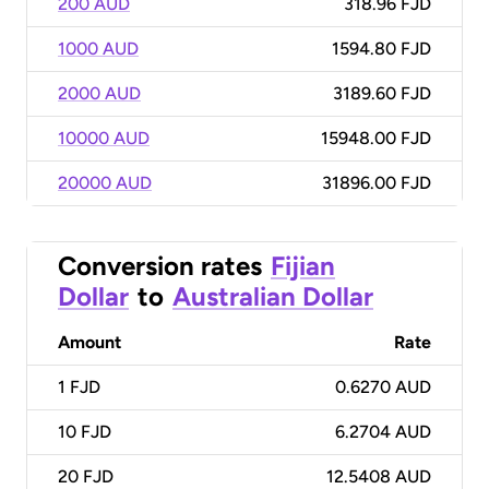
200 AUD
318.96 FJD
1000 AUD
1594.80 FJD
2000 AUD
3189.60 FJD
10000 AUD
15948.00 FJD
20000 AUD
31896.00 FJD
Conversion rates
Fijian
Dollar
to
Australian Dollar
Amount
Rate
1
FJD
0.6270 AUD
10
FJD
6.2704 AUD
20
FJD
12.5408 AUD