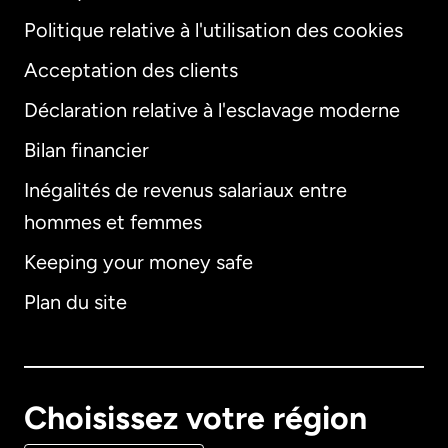
Politique relative à l'utilisation des cookies
Acceptation des clients
Déclaration relative à l'esclavage moderne
Bilan financier
International
English
Inégalités de revenus salariaux entre
hommes et femmes
Keeping your money safe
Allemagne
Plan du site
Australie
Canada
English
Choisissez votre région