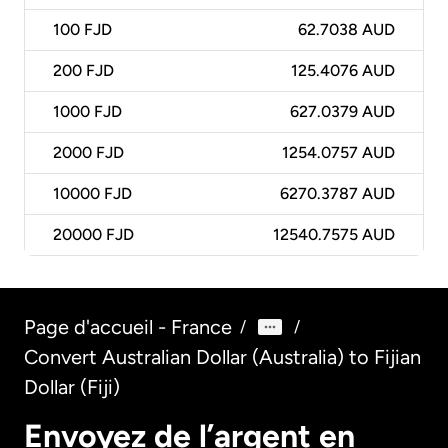
100
FJD
62.7038 AUD
200
FJD
125.4076 AUD
1000
FJD
627.0379 AUD
2000
FJD
1254.0757 AUD
10000
FJD
6270.3787 AUD
20000
FJD
12540.7575 AUD
Page d'accueil - France
/
/
Convert Australian Dollar (Australia) to Fijian
Dollar (Fiji)
Envoyez de l’argent en