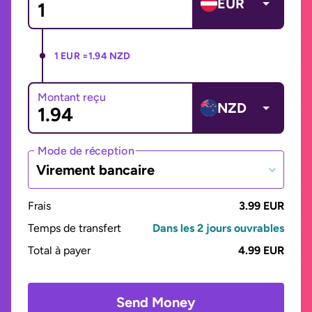
EUR
1 EUR =
1.94 NZD
Montant reçu
NZD
Mode de réception
Virement bancaire
Frais
3.99 EUR
Temps de transfert
Dans les 2 jours ouvrables
Total à payer
4.99 EUR
Send Money