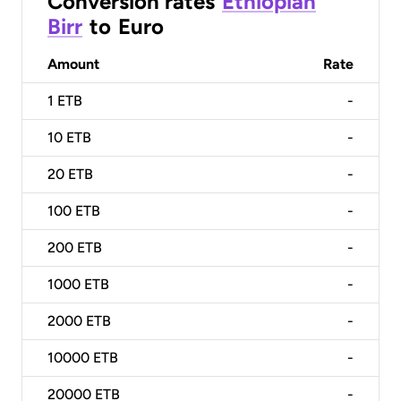
Conversion rates
Ethiopian
Birr
to
Euro
Amount
Rate
1
ETB
-
10
ETB
-
20
ETB
-
100
ETB
-
200
ETB
-
1000
ETB
-
2000
ETB
-
10000
ETB
-
20000
ETB
-