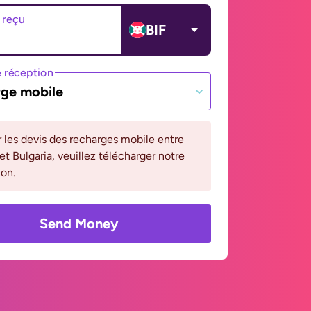
 reçu
BIF
 réception
ge mobile
r les devis des recharges mobile entre
et Bulgaria, veuillez télécharger notre
ion.
Send Money