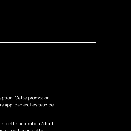
ception. Cette promotion
rs applicables. Les taux de
ler cette promotion à tout
en rapport avec cette