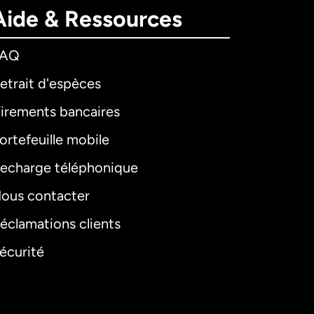
Aide & Ressources
FAQ
etrait d'espèces
irements bancaires
ortefeuille mobile
echarge téléphonique
ous contacter
éclamations clients
écurité