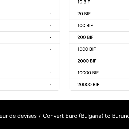
-
10
BIF
-
20
BIF
-
100
BIF
-
200
BIF
-
1000
BIF
-
2000
BIF
-
10000
BIF
-
20000
BIF
eur de devises
Convert Euro (Bulgaria) to Burun
/