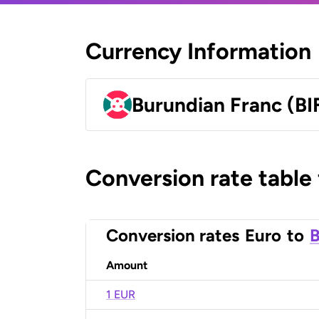
Currency Information
Burundian Franc (BI
Conversion rate table
Conversion rates
Euro
to
B
Amount
1 EUR