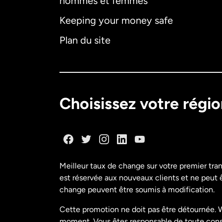
hommes et femmes
Keeping your money safe
Plan du site
Choisissez votre régi
Meilleur taux de change sur votre premier tra
est réservée aux nouveaux clients et ne peut êt
change peuvent être soumis à modification.
Cette promotion ne doit pas être détournée. W
moment. Vous êtes responsable de toute conséq