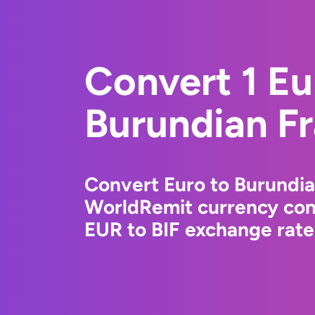
Convert 1 Eu
Burundian F
Convert Euro to Burundia
WorldRemit currency conv
EUR to BIF exchange rates