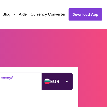
Blog
Aide
Currency Converter
Download App
 envoyé
EUR