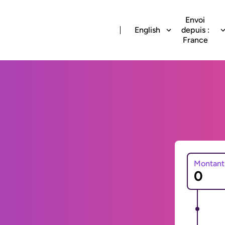
Envoi
English
depuis :
France
Montant