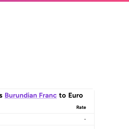
s
Burundian Franc
to
Euro
Rate
-