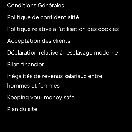
Conditions Générales
Politique de confidentialité
Politique relative à l'utilisation des cookies
Acceptation des clients
Déclaration relative à l'esclavage moderne
Bilan financier
International
English
Inégalités de revenus salariaux entre
hommes et femmes
Keeping your money safe
Allemagne
Plan du site
Australie