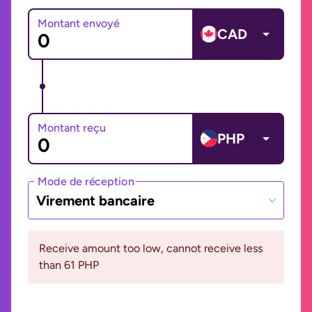
Montant envoyé
CAD
Montant reçu
PHP
Mode de réception
Virement bancaire
Receive amount too low, cannot receive less
than 61 PHP