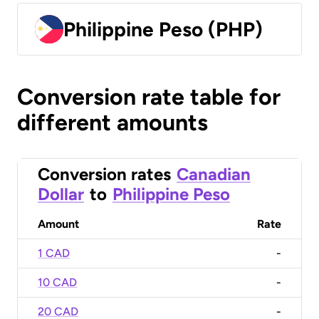
Philippine Peso (PHP)
Conversion rate table for
different amounts
Conversion rates
Canadian
Dollar
to
Philippine Peso
Amount
Rate
1 CAD
-
10 CAD
-
20 CAD
-