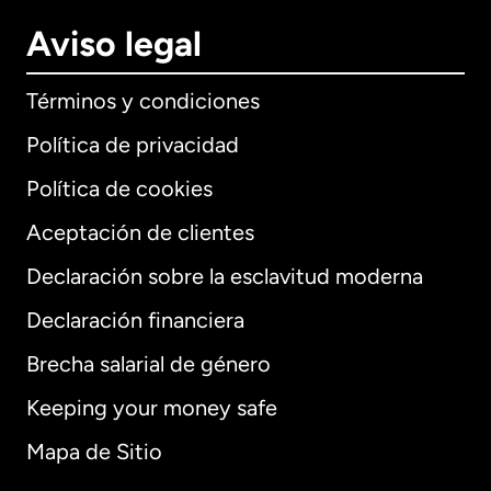
Aviso legal
Términos y condiciones
Política de privacidad
Política de cookies
Aceptación de clientes
Declaración sobre la esclavitud moderna
Internacional
English
Declaración financiera
Brecha salarial de género
Keeping your money safe
Alemania
Mapa de Sitio
Australia