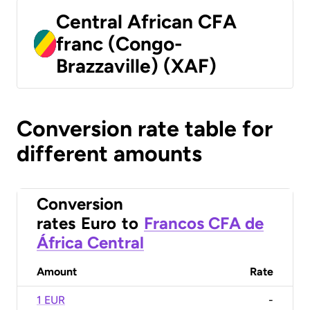
Central African CFA
franc (Congo-
Brazzaville) (XAF)
Conversion rate table for
different amounts
Conversion
rates
Euro
to
Francos CFA de
África Central
Amount
Rate
1 EUR
-