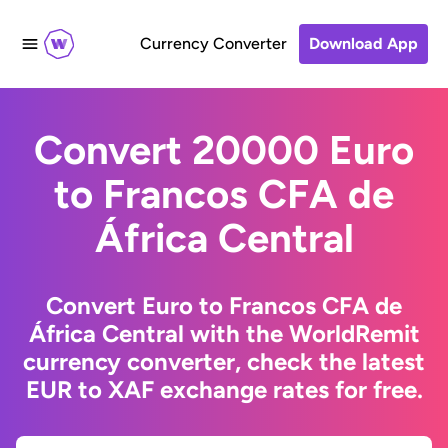
Currency Converter
Download App
Convert 20000 Euro
to Francos CFA de
África Central
Convert Euro to Francos CFA de
África Central with the WorldRemit
currency converter, check the latest
EUR to XAF exchange rates for free.