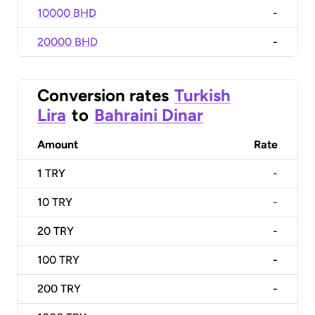
10000 BHD
-
20000 BHD
-
Conversion rates
Turkish
Lira
to
Bahraini Dinar
Amount
Rate
1
TRY
-
10
TRY
-
20
TRY
-
100
TRY
-
200
TRY
-