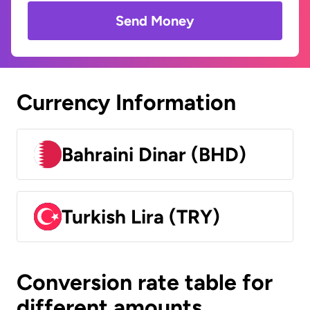
Send Money
Currency Information
Bahraini Dinar (BHD)
Turkish Lira (TRY)
Conversion rate table for
different amounts