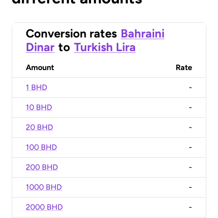
Conversion rates
Bahraini
Dinar
to
Turkish Lira
Amount
Rate
1 BHD
-
10 BHD
-
20 BHD
-
100 BHD
-
200 BHD
-
1000 BHD
-
2000 BHD
-