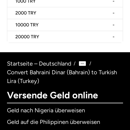
1000
TRY
-
2000
TRY
-
10000
TRY
-
20000
TRY
-
Startseite – Deutschland
/
/
Convert Bahraini Dinar (Bahrain) to Turkish
Lira (Turkey)
Versende Geld online
Geld nach Nigeria überweisen
Geld auf die Philippinen überweisen