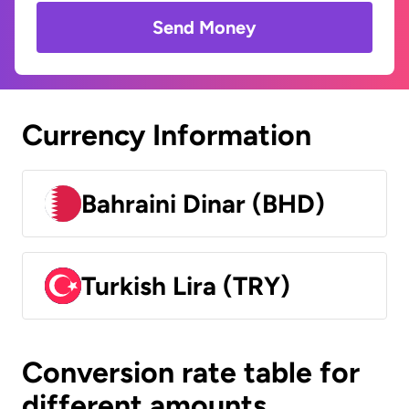
Send Money
Currency Information
Bahraini Dinar (BHD)
Turkish Lira (TRY)
Conversion rate table for
different amounts