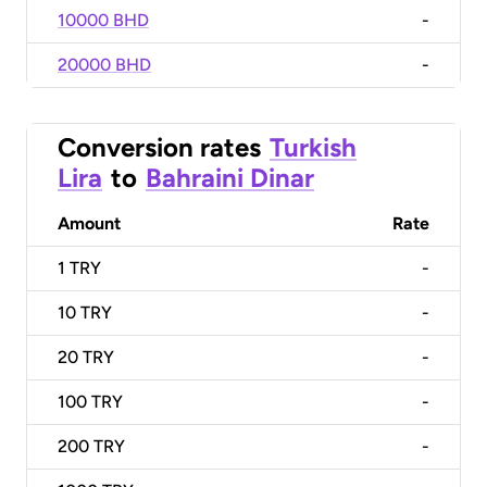
10000 BHD
-
20000 BHD
-
Conversion rates
Turkish
Lira
to
Bahraini Dinar
Amount
Rate
1
TRY
-
10
TRY
-
20
TRY
-
100
TRY
-
200
TRY
-