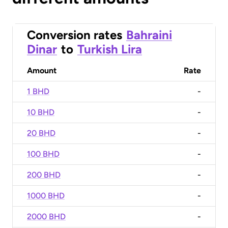
Conversion rates
Bahraini
Dinar
to
Turkish Lira
Amount
Rate
1 BHD
-
10 BHD
-
20 BHD
-
100 BHD
-
200 BHD
-
1000 BHD
-
2000 BHD
-