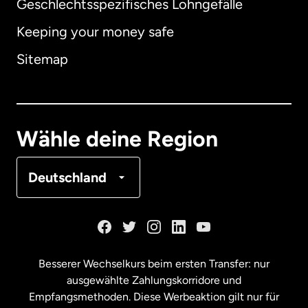
Geschlechtsspezifisches Lohngefälle
Keeping your money safe
Australien
Sitemap
Dänemark
Deutschland
Wähle deine Region
Frankreich
Deutschland
Kanada
English
Kanada
Français
Besserer Wechselkurs beim ersten Transfer: nur
ausgewählte Zahlungskorridore und
Malaysia
Empfangsmethoden. Diese Werbeaktion gilt nur für