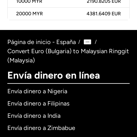
10000
MYR
2190.8205 EUR
20000
MYR
4381.6409 EUR
Página de inicio - España
/
/
Convert Euro (Bulgaria) to Malaysian Ringgit
(Malaysia)
Envía dinero en línea
Envía dinero a Nigeria
Envía dinero a Filipinas
Envía dinero a India
Envía dinero a Zimbabue