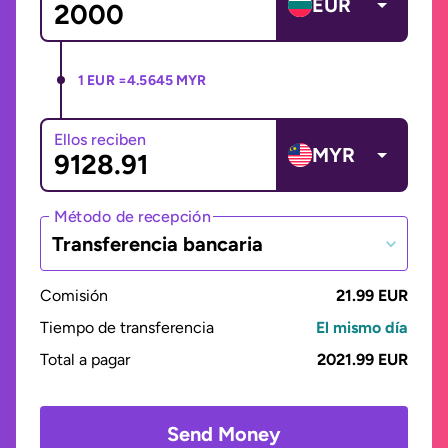
EUR
1 EUR =
4.5645 MYR
Ellos reciben
MYR
Método de recepción
Transferencia bancaria
Comisión
21.99 EUR
Tiempo de transferencia
El mismo día
Total a pagar
2021.99 EUR
Send Money