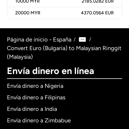
10000
MYR
2185.0282 EUR
20000
MYR
4370.0564 EUR
Página de inicio - España
/
/
Convert Euro (Bulgaria) to Malaysian Ringgit
(Malaysia)
Envía dinero en línea
Envía dinero a Nigeria
Envía dinero a Filipinas
Envía dinero a India
Envía dinero a Zimbabue