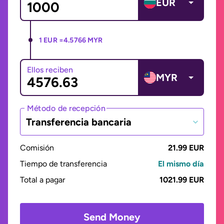
EUR
1 EUR =
4.5766 MYR
Ellos reciben
MYR
Método de recepción
Transferencia bancaria
Comisión
21.99 EUR
Tiempo de transferencia
El mismo día
Total a pagar
1021.99 EUR
Send Money