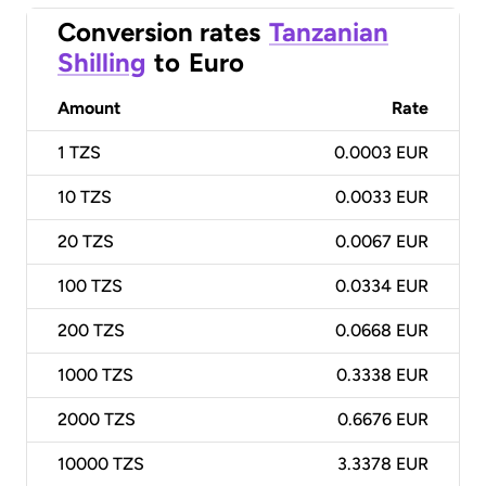
Conversion rates
Tanzanian
Shilling
to
Euro
Amount
Rate
1
TZS
0.0003 EUR
10
TZS
0.0033 EUR
20
TZS
0.0067 EUR
100
TZS
0.0334 EUR
200
TZS
0.0668 EUR
1000
TZS
0.3338 EUR
2000
TZS
0.6676 EUR
10000
TZS
3.3378 EUR