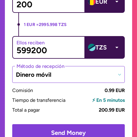
EUR
1 EUR =
2995.998 TZS
Ellos reciben
TZS
Método de recepción
Dinero móvil
Comisión
0.99 EUR
Tiempo de transferencia
⚡ En 5 minutos
Total a pagar
200.99 EUR
Send Money