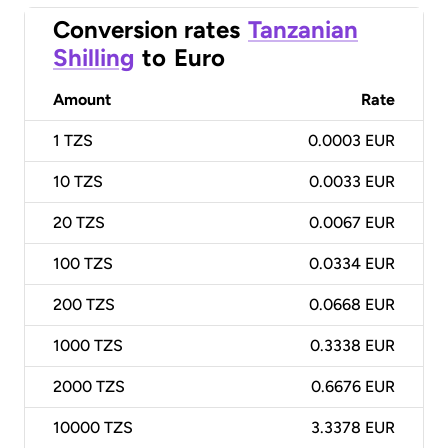
Conversion rates
Tanzanian
Shilling
to
Euro
Amount
Rate
1
TZS
0.0003 EUR
10
TZS
0.0033 EUR
20
TZS
0.0067 EUR
100
TZS
0.0334 EUR
200
TZS
0.0668 EUR
1000
TZS
0.3338 EUR
2000
TZS
0.6676 EUR
10000
TZS
3.3378 EUR