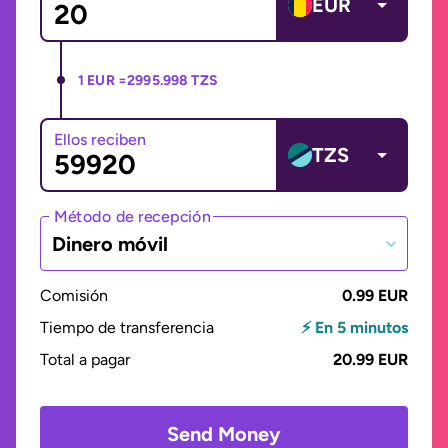
EUR
1 EUR =
2995.998 TZS
Ellos reciben
TZS
Método de recepción
Dinero móvil
Comisión
0.99 EUR
Tiempo de transferencia
⚡ En 5 minutos
Total a pagar
20.99 EUR
Send Money