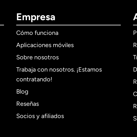
Empresa
Cómo funciona
P
Aplicaciones móviles
R
Sobre nosotros
T
Trabaja con nosotros. ¡Estamos
D
contratando!
R
Blog
C
Reseñas
R
Socios y afiliados
S