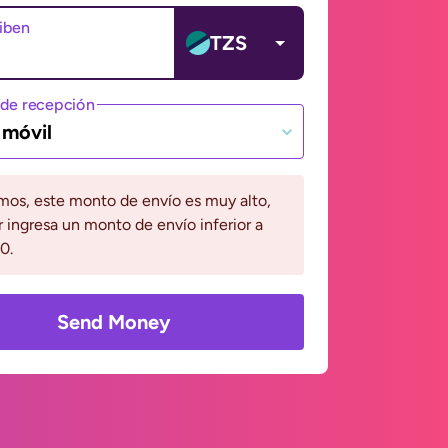
ciben
TZS
de recepción
 móvil
mos, este monto de envío es muy alto,
r ingresa un monto de envío inferior a
0.
Send Money