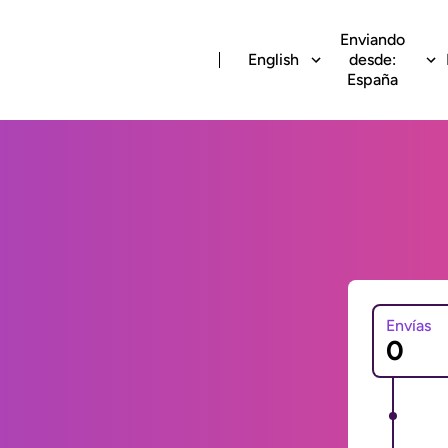
Enviando
English
desde:
España
Envías