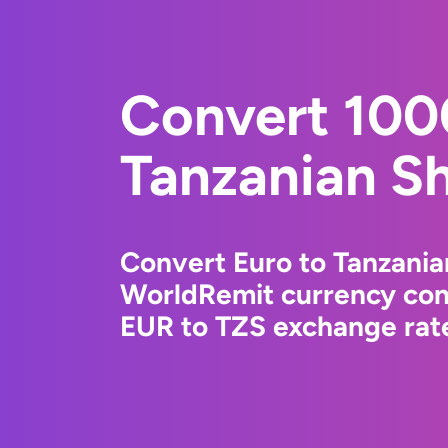
Convert 100
Tanzanian Sh
Convert Euro to Tanzanian
WorldRemit currency conv
EUR to TZS exchange rate