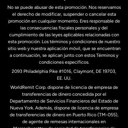
No se puede abusar de esta promoción. Nos reservamos
Francia
el derecho de modificar, suspender o cancelar esta
promoción en cualquier momento. Eres responsable de
las consecuencias fiscales personales y del
Malasia
cumplimiento de las leyes aplicables relacionadas con
esta promoción. Los términos y condiciones de nuestro
Nueva Zelanda
sitio web y nuestra aplicación móvil, que se encuentran
a continuación, se aplican junto con estos Términos y
condiciones específicos.
Países Bajos
2093 Philadelphia Pike #1016, Claymont, DE 19703,
EE. UU.
Reino Unido
WorldRemit Corp. dispone de licencia de empresa de
transferencias de dinero concedida por el
Suecia
Departamento de Servicios Financieros del Estado de
Nueva York. Además, dispone de licencia de empresa
de transferencias de dinero en Puerto Rico (TM-055),
de agente de remesas internacionales en