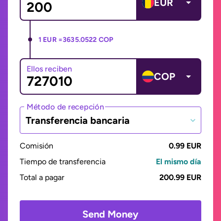
EUR
1 EUR =
3635.0522 COP
Ellos reciben
COP
Método de recepción
Transferencia bancaria
Comisión
0.99 EUR
Tiempo de transferencia
El mismo día
Total a pagar
200.99 EUR
Send Money