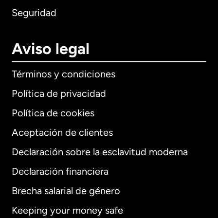
Seguridad
Aviso legal
Términos y condiciones
Política de privacidad
Política de cookies
Aceptación de clientes
Declaración sobre la esclavitud moderna
Internacional
English
Declaración financiera
Brecha salarial de género
Keeping your money safe
Alemania