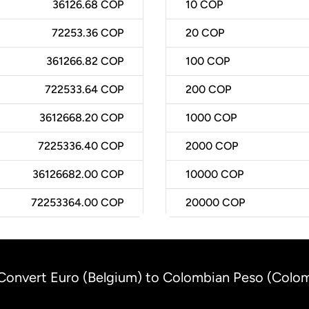
36126.68 COP
10
COP
72253.36 COP
20
COP
361266.82 COP
100
COP
722533.64 COP
200
COP
3612668.20 COP
1000
COP
7225336.40 COP
2000
COP
36126682.00 COP
10000
COP
72253364.00 COP
20000
COP
Convert Euro (Belgium) to Colombian Peso (Colo