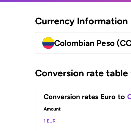
Currency Information
Colombian Peso (C
Conversion rate table
Conversion rates
Euro
to
C
Amount
1 EUR