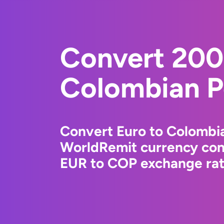
Convert 200
Colombian P
Convert Euro to Colombi
WorldRemit currency conv
EUR to COP exchange rate