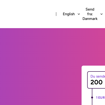
Send
English
fra:
Danmark
Du send
1 EUR