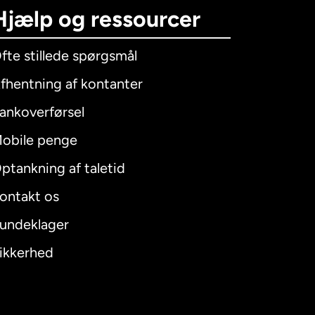
Hjælp og ressourcer
fte stillede spørgsmål
fhentning af kontanter
ankoverførsel
obile penge
ptankning af taletid
ontakt os
undeklager
ikkerhed