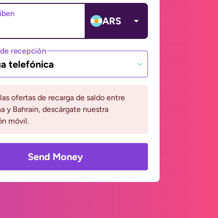
ciben
ARS
de recepción
a telefónica
 las ofertas de recarga de saldo entre
a y Bahrain, descárgate nuestra
ón móvil.
Send Money