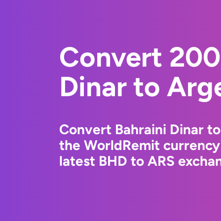
Convert 200
Dinar to Arg
Convert Bahraini Dinar t
the WorldRemit currency
latest BHD to ARS exchang