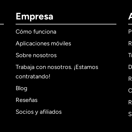
Empresa
Cómo funciona
P
Aplicaciones móviles
R
Sobre nosotros
T
Trabaja con nosotros. ¡Estamos
D
contratando!
R
Blog
C
Reseñas
R
Socios y afiliados
S