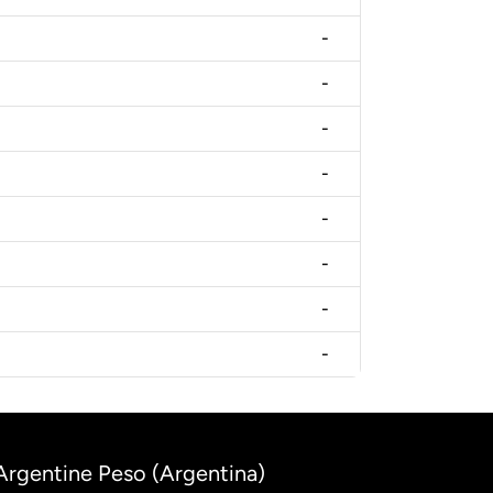
-
-
-
-
-
-
-
-
 Argentine Peso (Argentina)