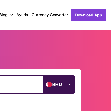
Blog
Ayuda
Currency Converter
Download App
BHD