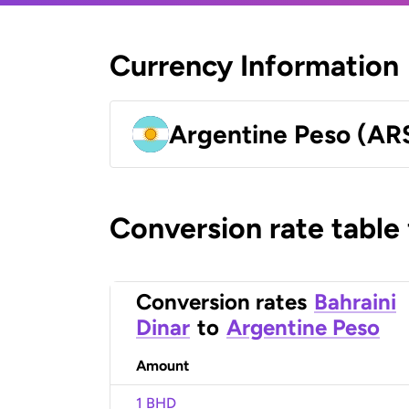
Currency Information
Argentine Peso (AR
Conversion rate table
Conversion rates
Bahraini
Dinar
to
Argentine Peso
Amount
1 BHD