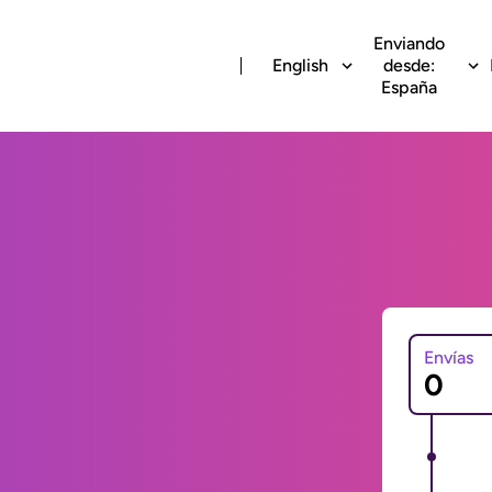
Enviando
English
desde:
España
Envías