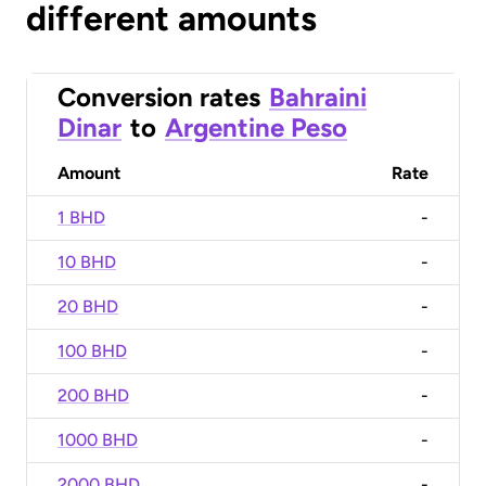
different amounts
Conversion rates
Bahraini
Dinar
to
Argentine Peso
Amount
Rate
1 BHD
-
10 BHD
-
20 BHD
-
100 BHD
-
200 BHD
-
1000 BHD
-
2000 BHD
-