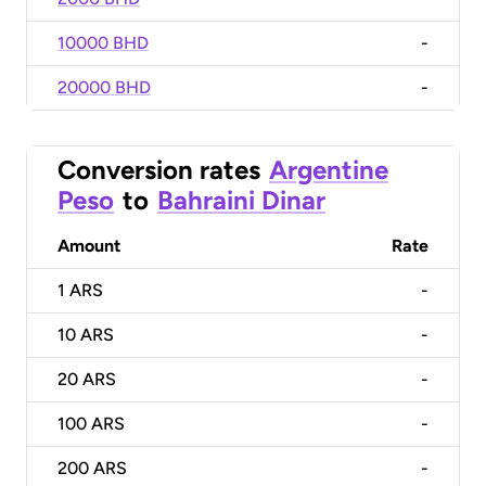
10000 BHD
-
20000 BHD
-
Conversion rates
Argentine
Peso
to
Bahraini Dinar
Amount
Rate
1
ARS
-
10
ARS
-
20
ARS
-
100
ARS
-
200
ARS
-