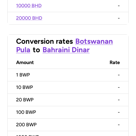
10000 BHD
-
20000 BHD
-
Conversion rates
Botswanan
Pula
to
Bahraini Dinar
Amount
Rate
1
BWP
-
10
BWP
-
20
BWP
-
100
BWP
-
200
BWP
-