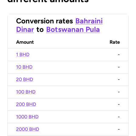
Conversion rates
Bahraini
Dinar
to
Botswanan Pula
Amount
Rate
1 BHD
-
10 BHD
-
20 BHD
-
100 BHD
-
200 BHD
-
1000 BHD
-
2000 BHD
-