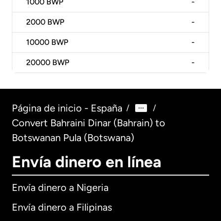
1000
BWP
-
2000
BWP
-
10000
BWP
-
20000
BWP
-
Página de inicio - España
/
/
Convert Bahraini Dinar (Bahrain) to
Botswanan Pula (Botswana)
Envía dinero en línea
Envía dinero a Nigeria
Envía dinero a Filipinas