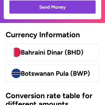
Send Money
Currency Information
Bahraini Dinar (BHD)
Botswanan Pula (BWP)
Conversion rate table for
different amounts