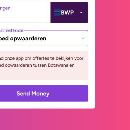
angen
BWP
gstmethode
oed opwaarderen
d onze app om offertes te bekijken voor
ed opwaarderen tussen Botswana en
Send Money