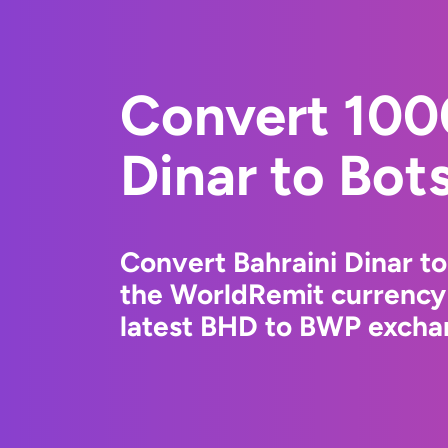
Convert 100
Dinar to Bot
Convert Bahraini Dinar t
the WorldRemit currency
latest BHD to BWP exchan