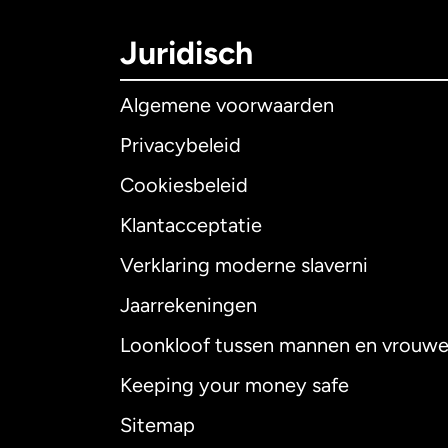
Juridisch
Algemene voorwaarden
Privacybeleid
Cookiesbeleid
Klantacceptatie
Internationaal
E
Verklaring moderne slaverni
Jaarrekeningen
Loonkloof tussen mannen en vrouw
Australië
Keeping your money safe
Canada
English
Sitemap