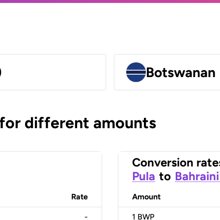
)
Botswanan 
 for different amounts
Conversion rate
Pula
to
Bahraini
Rate
Amount
-
1
BWP