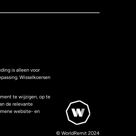
ding is alleen voor
epassing. Wisselkoersen
ment te wijzigen, op te
van de relevante
gemene website- en
© WorldRemit 2024