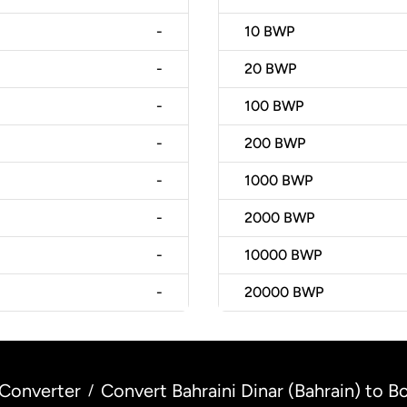
-
10
BWP
-
20
BWP
-
100
BWP
-
200
BWP
-
1000
BWP
-
2000
BWP
-
10000
BWP
-
20000
BWP
Converter
Convert Bahraini Dinar (Bahrain) to 
/