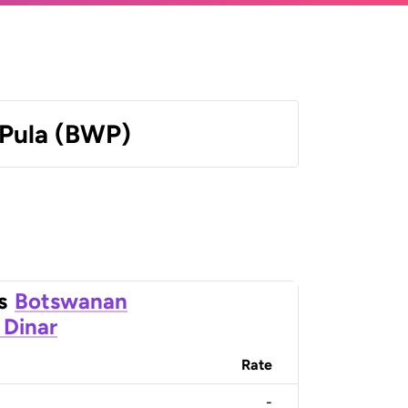
Pula (BWP)
s
Botswanan
 Dinar
Rate
-