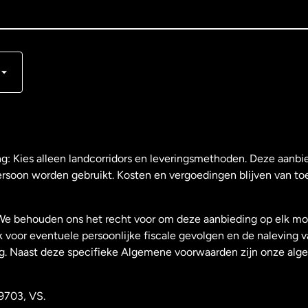
s
ng: Kies alleen landcorridors en leveringsmethoden. Deze aanbie
ersoon worden gebruikt. Kosten en vergoedingen blijven van to
We behouden ons het recht voor om deze aanbieding op elk mo
k voor eventuele persoonlijke fiscale gevolgen en de naleving 
g. Naast deze specifieke Algemene voorwaarden zijn onze al
9703, VS.