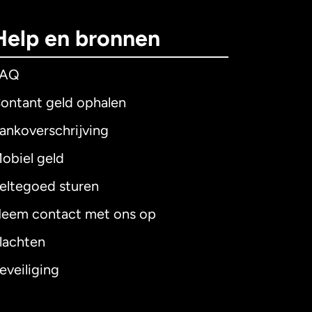
Help en bronnen
FAQ
ontant geld ophalen
ankoverschrijving
obiel geld
eltegoed sturen
eem contact met ons op
lachten
eveiliging