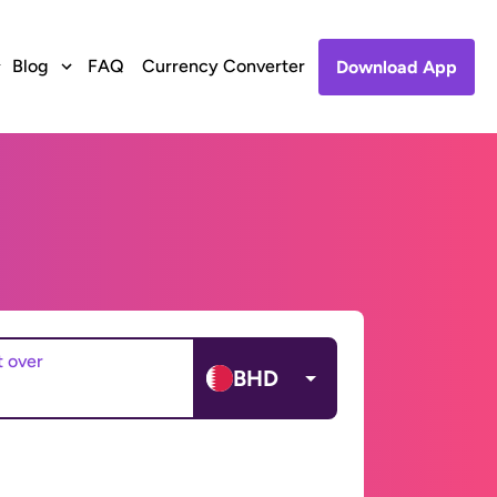
Blog
FAQ
Currency Converter
Download App
t over
BHD