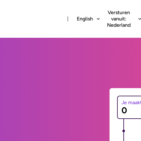
Versturen
English
vanuit:
Nederland
Je maak