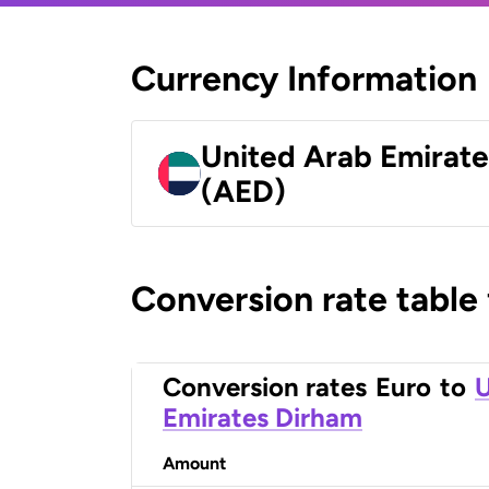
Currency Information
United Arab Emirat
(AED)
Conversion rate table
Conversion rates
Euro
to
U
Emirates Dirham
Amount