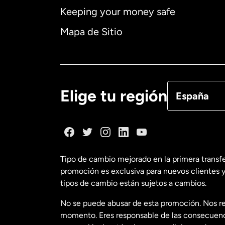
Keeping your money safe
Australia
Mapa de Sitio
Canadá
Eng
Canadá
Fra
Elige tu región
España
Dinamarca
España
Tipo de cambio mejorado en la primera transf
promoción es exclusiva para nuevos clientes y
Estados Uni
tipos de cambio están sujetos a cambios.
No se puede abusar de esta promoción. Nos re
Estados Uni
momento. Eres responsable de las consecuencia