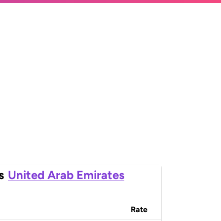
s
United Arab Emirates
Rate