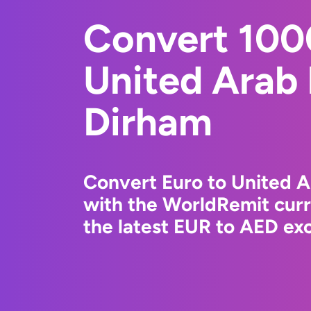
Convert 100
United Arab
Dirham
Convert Euro to United 
with the WorldRemit cur
the latest EUR to AED exc