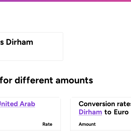
es Dirham
 for different amounts
nited Arab
Conversion rate
Dirham
to
Euro
Rate
Amount