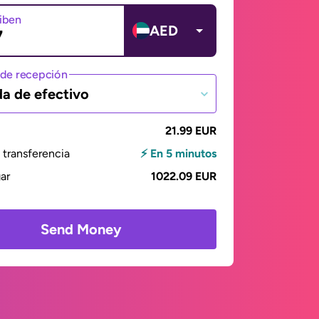
ciben
AED
de recepción
da de efectivo
21.99 EUR
transferencia
⚡ En 5 minutos
gar
1022.09 EUR
Send Money