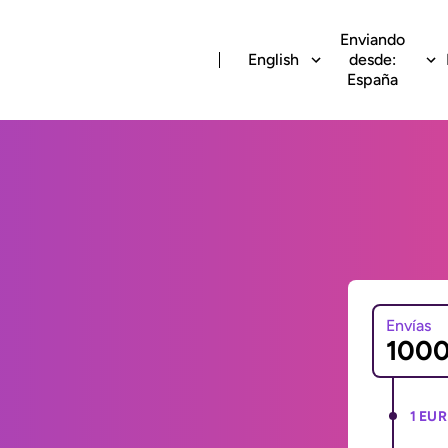
Enviando
English
desde:
España
Envías
1 EUR