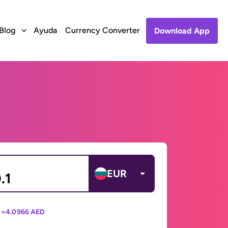
Blog
Ayuda
Currency Converter
Download App
EUR
 =
4.0966 AED