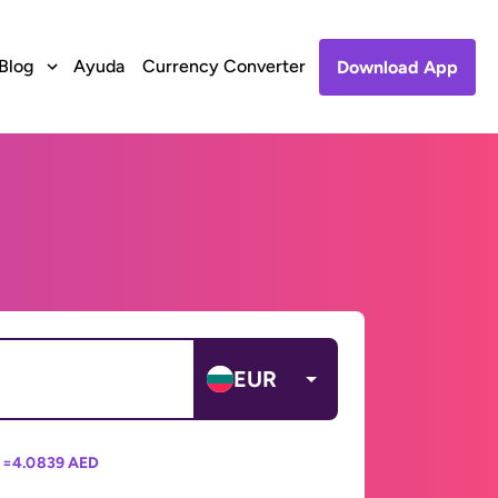
Blog
Ayuda
Currency Converter
Download App
EUR
 =
4.0839 AED