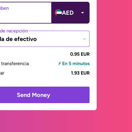
ciben
AED
de recepción
da de efectivo
0.95 EUR
transferencia
⚡ En 5 minutos
gar
1.93 EUR
Send Money