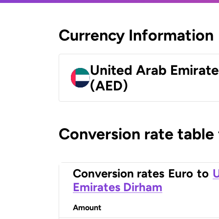
Currency Information
United Arab Emirat
(AED)
Conversion rate table
Conversion rates
Euro
to
U
Emirates Dirham
Amount