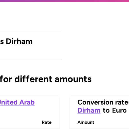
es Dirham
 for different amounts
nited Arab
Conversion rate
Dirham
to
Euro
Rate
Amount