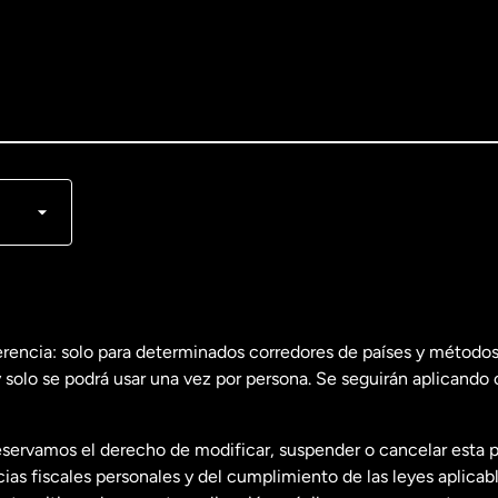
lish
nçais
erencia: solo para determinados corredores de países y métodos
 solo se podrá usar una vez por persona. Se seguirán aplicando 
dos
English
servamos el derecho de modificar, suspender o cancelar esta 
dos
Español
s fiscales personales y del cumplimiento de las leyes aplicab