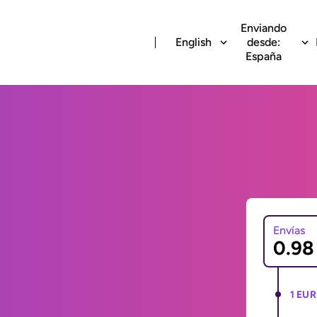
Enviando
English
desde:
España
Envías
1 EUR