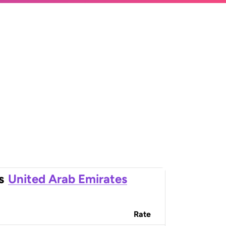
s
United Arab Emirates
Rate