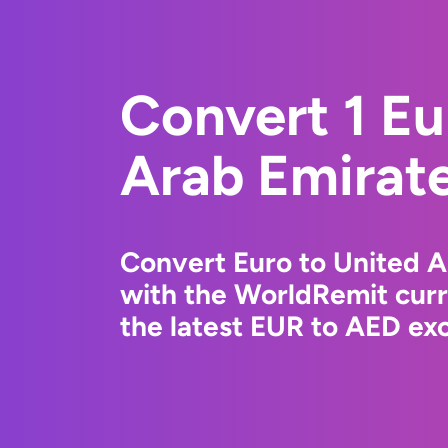
Convert 1 Eu
Arab Emirat
Convert Euro to United 
with the WorldRemit cur
the latest EUR to AED exc