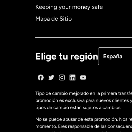
Keeping your money safe
Australia
Mapa de Sitio
Canadá
Eng
Canadá
Fra
Elige tu región
España
Dinamarca
España
Tipo de cambio mejorado en la primera transf
promoción es exclusiva para nuevos clientes y
Estados Uni
tipos de cambio están sujetos a cambios.
No se puede abusar de esta promoción. Nos re
Estados Uni
momento. Eres responsable de las consecuencia