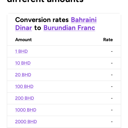
Conversion rates
Bahraini
Dinar
to
Burundian Franc
Amount
Rate
1 BHD
-
10 BHD
-
20 BHD
-
100 BHD
-
200 BHD
-
1000 BHD
-
2000 BHD
-