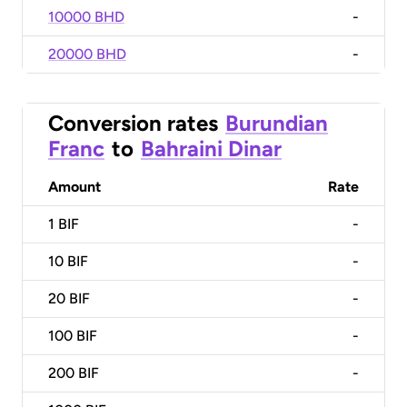
10000 BHD
-
20000 BHD
-
Conversion rates
Burundian
Franc
to
Bahraini Dinar
Amount
Rate
1
BIF
-
10
BIF
-
20
BIF
-
100
BIF
-
200
BIF
-