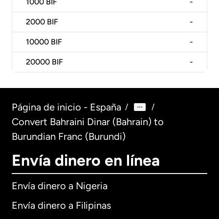
1000
BIF
-
2000
BIF
-
10000
BIF
-
20000
BIF
-
Página de inicio - España
/
/
Convert Bahraini Dinar (Bahrain) to
Burundian Franc (Burundi)
Envía dinero en línea
Envía dinero a Nigeria
Envía dinero a Filipinas