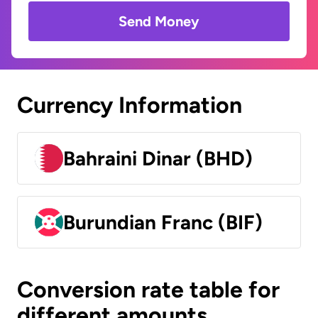
Send Money
Currency Information
Bahraini Dinar (BHD)
Burundian Franc (BIF)
Conversion rate table for
different amounts