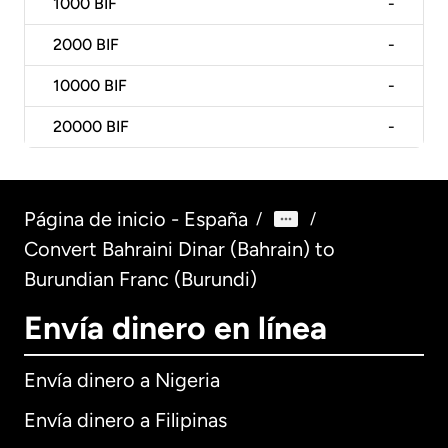
1000
BIF
-
2000
BIF
-
10000
BIF
-
20000
BIF
-
Página de inicio - España
/
/
Convert Bahraini Dinar (Bahrain) to
Burundian Franc (Burundi)
Envía dinero en línea
Envía dinero a Nigeria
Envía dinero a Filipinas