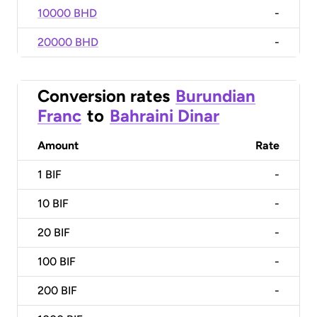
10000 BHD
-
20000 BHD
-
Conversion rates
Burundian
Franc
to
Bahraini Dinar
Amount
Rate
1
BIF
-
10
BIF
-
20
BIF
-
100
BIF
-
200
BIF
-