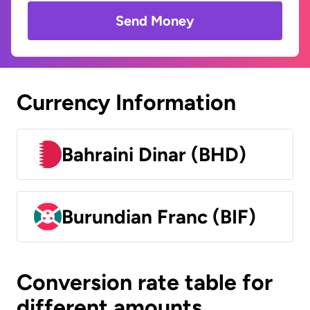
Send Money
Currency Information
Bahraini Dinar (BHD)
Burundian Franc (BIF)
Conversion rate table for
different amounts