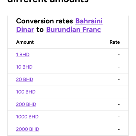
Conversion rates
Bahraini
Dinar
to
Burundian Franc
Amount
Rate
1 BHD
-
10 BHD
-
20 BHD
-
100 BHD
-
200 BHD
-
1000 BHD
-
2000 BHD
-