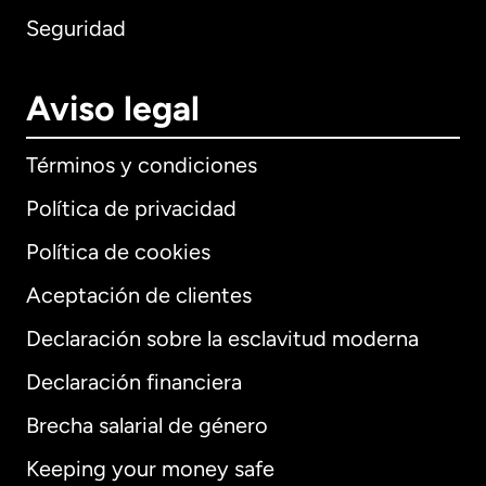
Seguridad
Aviso legal
Términos y condiciones
Política de privacidad
Política de cookies
Aceptación de clientes
Declaración sobre la esclavitud moderna
Internacional
English
Declaración financiera
Brecha salarial de género
Keeping your money safe
Alemania