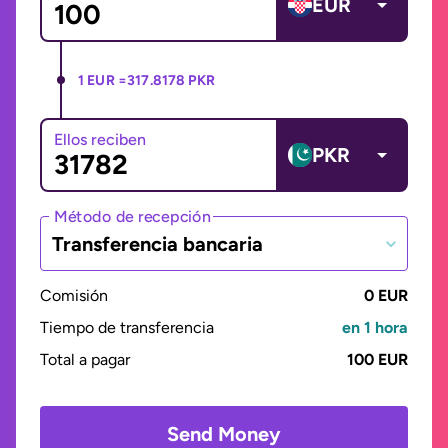
EUR
1 EUR =
317.8178 PKR
Ellos reciben
PKR
Método de recepción
Transferencia bancaria
Comisión
0 EUR
Tiempo de transferencia
en 1 hora
Total a pagar
100 EUR
Send Money