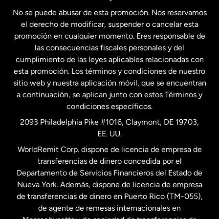
No se puede abusar de esta promoción. Nos reservamos
Francia
el derecho de modificar, suspender o cancelar esta
promoción en cualquier momento. Eres responsable de
las consecuencias fiscales personales y del
Malasia
cumplimiento de las leyes aplicables relacionadas con
esta promoción. Los términos y condiciones de nuestro
Nueva Zelanda
sitio web y nuestra aplicación móvil, que se encuentran
a continuación, se aplican junto con estos Términos y
condiciones específicos.
Países Bajos
2093 Philadelphia Pike #1016, Claymont, DE 19703,
EE. UU.
Reino Unido
WorldRemit Corp. dispone de licencia de empresa de
transferencias de dinero concedida por el
Suecia
Departamento de Servicios Financieros del Estado de
Nueva York. Además, dispone de licencia de empresa
de transferencias de dinero en Puerto Rico (TM-055),
de agente de remesas internacionales en