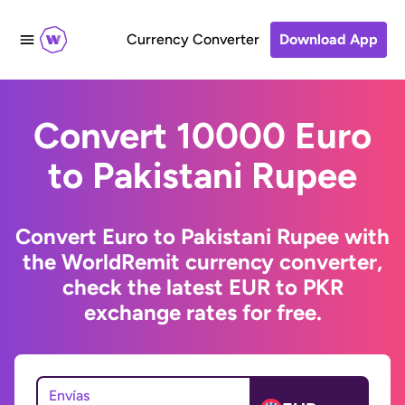
Currency Converter
Download App
Convert 10000 Euro
to Pakistani Rupee
Convert Euro to Pakistani Rupee with
the WorldRemit currency converter,
check the latest EUR to PKR
exchange rates for free.
Envías