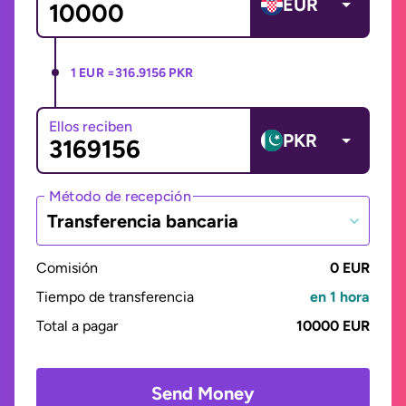
EUR
1 EUR =
316.9156 PKR
Ellos reciben
PKR
Método de recepción
Transferencia bancaria
Comisión
0 EUR
Tiempo de transferencia
en 1 hora
Total a pagar
10000 EUR
Send Money