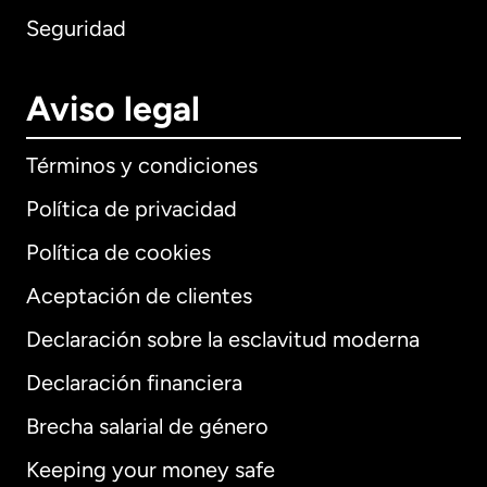
Seguridad
Aviso legal
Términos y condiciones
Política de privacidad
Política de cookies
Aceptación de clientes
Declaración sobre la esclavitud moderna
Internacional
English
Declaración financiera
Brecha salarial de género
Keeping your money safe
Alemania