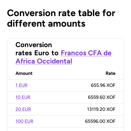
Conversion rate table for
different amounts
Conversion
rates
Euro
to
Francos CFA de
Africa Occidental
Amount
Rate
1 EUR
655.96 XOF
10 EUR
6559.60 XOF
20 EUR
13119.20 XOF
100 EUR
65596.00 XOF