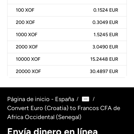
100
XOF
0.1524 EUR
200
XOF
0.3049 EUR
1000
XOF
1.5245 EUR
2000
XOF
3.0490 EUR
10000
XOF
15.2448 EUR
20000
XOF
30.4897 EUR
Página de inicio - España
/
/
Convert Euro (Croatia) to Francos CFA de
Africa Occidental (Senegal)
Envía dinero en línea