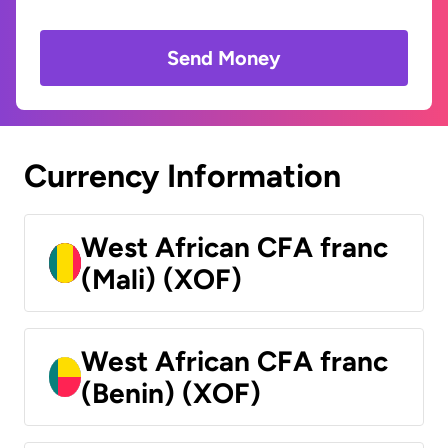
Send Money
Currency Information
West African CFA franc
(Mali) (XOF)
West African CFA franc
(Benin) (XOF)