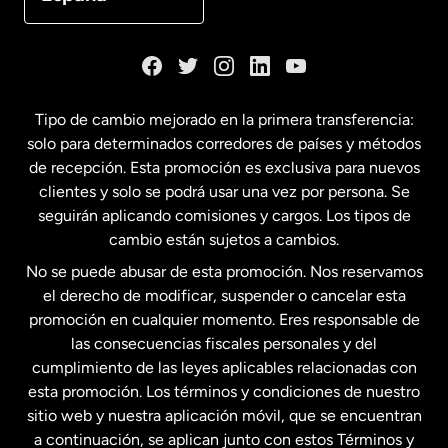
Dinamarca
España
Tipo de cambio mejorado en la primera transferencia:
solo para determinados corredores de países y métodos
Estados Unidos
English
de recepción. Esta promoción es exclusiva para nuevos
clientes y solo se podrá usar una vez por persona. Se
seguirán aplicando comisiones y cargos. Los tipos de
Estados Unidos
Español
cambio están sujetos a cambios.
No se puede abusar de esta promoción. Nos reservamos
Francia
el derecho de modificar, suspender o cancelar esta
promoción en cualquier momento. Eres responsable de
las consecuencias fiscales personales y del
Malasia
cumplimiento de las leyes aplicables relacionadas con
esta promoción. Los términos y condiciones de nuestro
Nueva Zelanda
sitio web y nuestra aplicación móvil, que se encuentran
a continuación, se aplican junto con estos Términos y