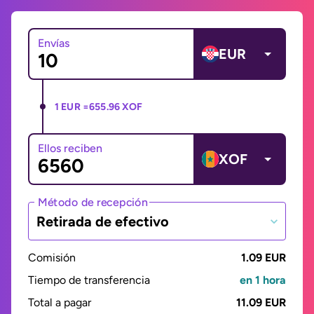
Envías
EUR
1 EUR =
655.96 XOF
Ellos reciben
XOF
Método de recepción
Retirada de efectivo
Comisión
1.09 EUR
Tiempo de transferencia
en 1 hora
Total a pagar
11.09 EUR